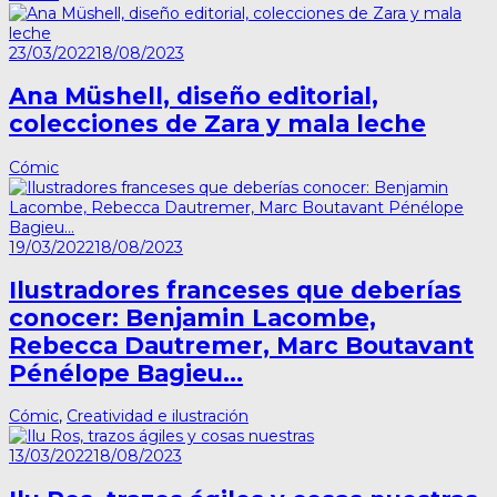
23/03/2022
18/08/2023
Ana Müshell, diseño editorial,
colecciones de Zara y mala leche
Cómic
19/03/2022
18/08/2023
Ilustradores franceses que deberías
conocer: Benjamin Lacombe,
Rebecca Dautremer, Marc Boutavant
Pénélope Bagieu…
Cómic
,
Creatividad e ilustración
13/03/2022
18/08/2023