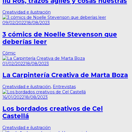
Ilu Ros, trazos ágiles y cosas nuestras
Creatividad e ilustración
09/02/2022
18/08/2023
3 cómics de Noelle Stevenson que
deberías leer
Cómic
01/02/2022
18/08/2023
La Carpintería Creativa de Marta Boza
Creatividad e ilustración
,
Entrevistas
16/01/2022
18/08/2023
Los bordados creativos de Cel
Castellá
Creatividad e ilustración