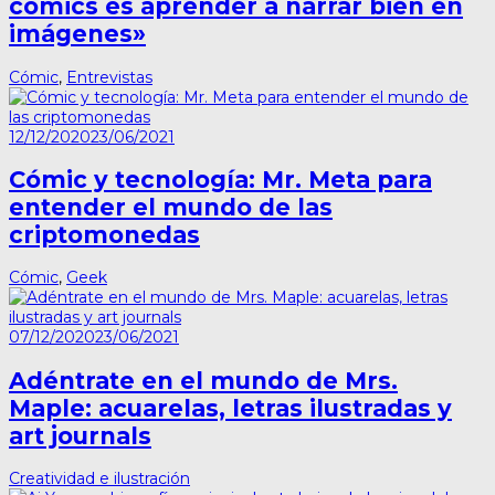
cómics es aprender a narrar bien en
imágenes»
Cómic
,
Entrevistas
12/12/2020
23/06/2021
Cómic y tecnología: Mr. Meta para
entender el mundo de las
criptomonedas
Cómic
,
Geek
07/12/2020
23/06/2021
Adéntrate en el mundo de Mrs.
Maple: acuarelas, letras ilustradas y
art journals
Creatividad e ilustración