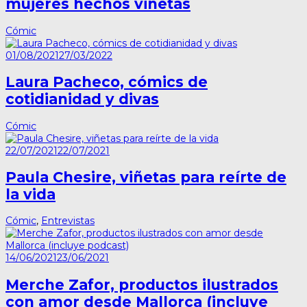
mujeres hechos viñetas
Cómic
01/08/2021
27/03/2022
Laura Pacheco, cómics de
cotidianidad y divas
Cómic
22/07/2021
22/07/2021
Paula Chesire, viñetas para reírte de
la vida
Cómic
,
Entrevistas
14/06/2021
23/06/2021
Merche Zafor, productos ilustrados
con amor desde Mallorca (incluye