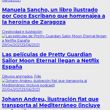
06/05/2021
Manuela Sancho, un libro ilustrado
por Coco Escribano que homenajea a
la heroína de Zaragoza
Creatividad e ilustración
29/04/2021
23/06/2021
Las películas de Pretty Guardian
Sailor Moon Eternal llegan a Netflix
España
Dibujos animados
,
Friki
20/04/2021
23/06/2021
Johann Andreu, ilustración flat que
transporta al Mediterráneo (incluye