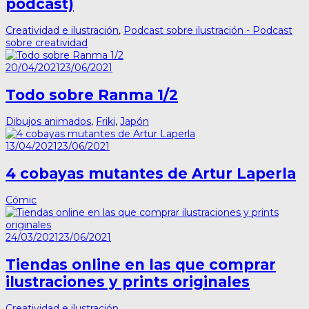
podcast)
Creatividad e ilustración
,
Podcast sobre ilustración - Podcast
sobre creatividad
20/04/2021
23/06/2021
Todo sobre Ranma 1/2
Dibujos animados
,
Friki
,
Japón
13/04/2021
23/06/2021
4 cobayas mutantes de Artur Laperla
Cómic
24/03/2021
23/06/2021
Tiendas online en las que comprar
ilustraciones y prints originales
Creatividad e ilustración