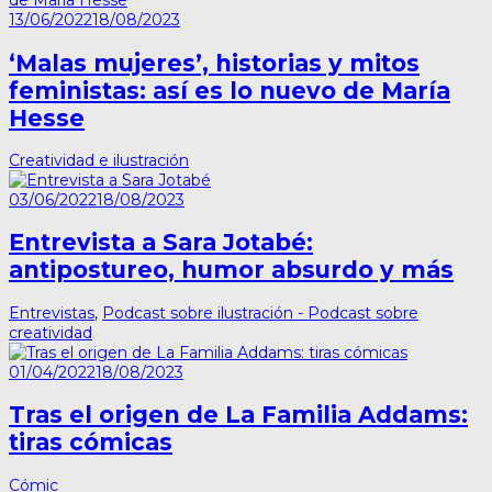
13/06/2022
18/08/2023
‘Malas mujeres’, historias y mitos
feministas: así es lo nuevo de María
Hesse
Creatividad e ilustración
03/06/2022
18/08/2023
Entrevista a Sara Jotabé:
antipostureo, humor absurdo y más
Entrevistas
,
Podcast sobre ilustración - Podcast sobre
creatividad
01/04/2022
18/08/2023
Tras el origen de La Familia Addams:
tiras cómicas
Cómic