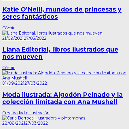
Katie O’Neill, mundos de princesas y
seres fantásticos
Cómic
21/09/2021
27/03/2022
Liana Editorial, libros ilustrados que
nos mueven
Cómic
01/09/2021
27/03/2022
Moda ilustrada: Algodón Peinado y la
colección limitada con Ana Mushell
Creatividad e ilustración
28/08/2021
27/03/2022