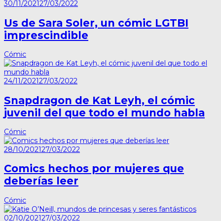
30/11/2021
27/03/2022
Us de Sara Soler, un cómic LGTBI
imprescindible
Cómic
24/11/2021
27/03/2022
Snapdragon de Kat Leyh, el cómic
juvenil del que todo el mundo habla
Cómic
28/10/2021
27/03/2022
Comics hechos por mujeres que
deberías leer
Cómic
02/10/2021
27/03/2022