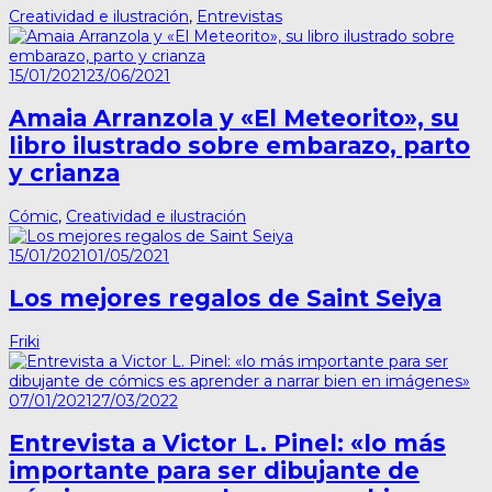
Creatividad e ilustración
,
Entrevistas
15/01/2021
23/06/2021
Amaia Arranzola y «El Meteorito», su
libro ilustrado sobre embarazo, parto
y crianza
Cómic
,
Creatividad e ilustración
15/01/2021
01/05/2021
Los mejores regalos de Saint Seiya
Friki
07/01/2021
27/03/2022
Entrevista a Victor L. Pinel: «lo más
importante para ser dibujante de