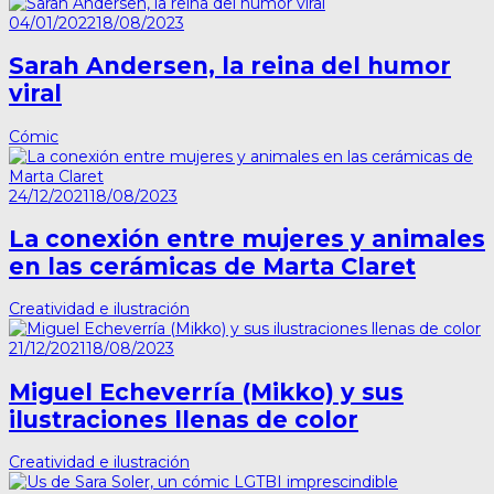
04/01/2022
18/08/2023
Sarah Andersen, la reina del humor
viral
Cómic
24/12/2021
18/08/2023
La conexión entre mujeres y animales
en las cerámicas de Marta Claret
Creatividad e ilustración
21/12/2021
18/08/2023
Miguel Echeverría (Mikko) y sus
ilustraciones llenas de color
Creatividad e ilustración