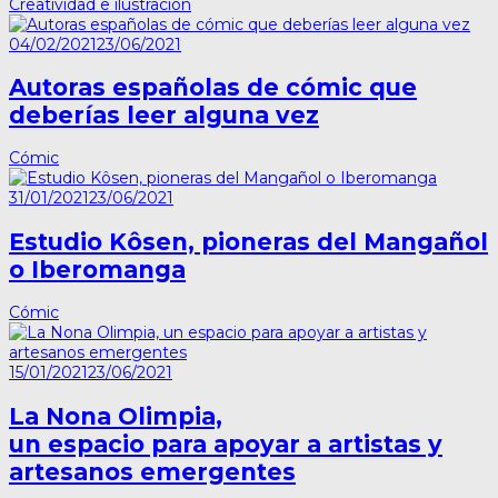
Creatividad e ilustración
04/02/2021
23/06/2021
Autoras españolas de cómic que
deberías leer alguna vez
Cómic
31/01/2021
23/06/2021
Estudio Kôsen, pioneras del Mangañol
o Iberomanga
Cómic
15/01/2021
23/06/2021
La Nona Olimpia,
un espacio para apoyar a artistas y
artesanos emergentes