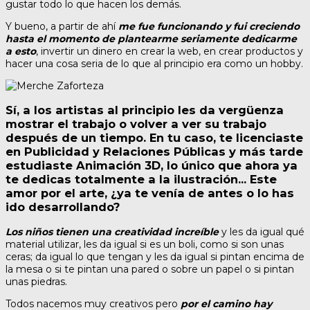
gustar todo lo que hacen los demás.
Y bueno, a partir de ahí
me fue funcionando y fui creciendo
hasta el momento de plantearme seriamente dedicarme
a esto
, invertir un dinero en crear la web, en crear productos y
hacer una cosa seria de lo que al principio era como un hobby.
Sí, a los artistas al principio les da vergüenza
mostrar el trabajo o volver a ver su trabajo
después de un tiempo. En tu caso, te licenciaste
en Publicidad y Relaciones Públicas y más tarde
estudiaste Animación 3D, lo único que ahora ya
te dedicas totalmente a la ilustración… Este
amor por el arte, ¿ya te venía de antes o lo has
ido desarrollando?
Los niños tienen una creatividad increíble
y les da igual qué
material utilizar, les da igual si es un boli, como si son unas
ceras; da igual lo que tengan y les da igual si pintan encima de
la mesa o si te pintan una pared o sobre un papel o si pintan
unas piedras.
Todos nacemos muy creativos pero
por el camino hay