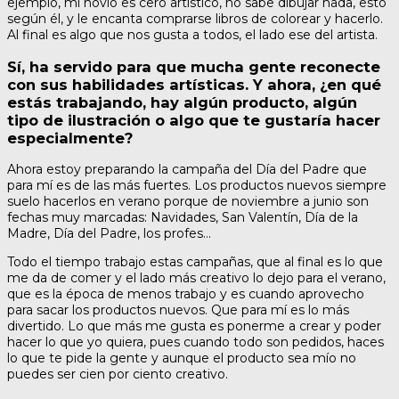
ejemplo, mi novio es cero artístico, no sabe dibujar nada, esto
según él, y le encanta comprarse libros de colorear y hacerlo.
Al final es algo que nos gusta a todos, el lado ese del artista.
Sí, ha servido para que mucha gente reconecte
con sus habilidades artísticas. Y ahora, ¿en qué
estás trabajando, hay algún producto, algún
tipo de ilustración o algo que te gustaría hacer
especialmente?
Ahora estoy preparando la campaña del Día del Padre que
para mí es de las más fuertes. Los productos nuevos siempre
suelo hacerlos en verano porque de noviembre a junio son
fechas muy marcadas: Navidades, San Valentín, Día de la
Madre, Día del Padre, los profes…
Todo el tiempo trabajo estas campañas, que al final es lo que
me da de comer y el lado más creativo lo dejo para el verano,
que es la época de menos trabajo y es cuando aprovecho
para sacar los productos nuevos. Que para mí es lo más
divertido. Lo que más me gusta es ponerme a crear y poder
hacer lo que yo quiera, pues cuando todo son pedidos, haces
lo que te pide la gente y aunque el producto sea mío no
puedes ser cien por ciento creativo.