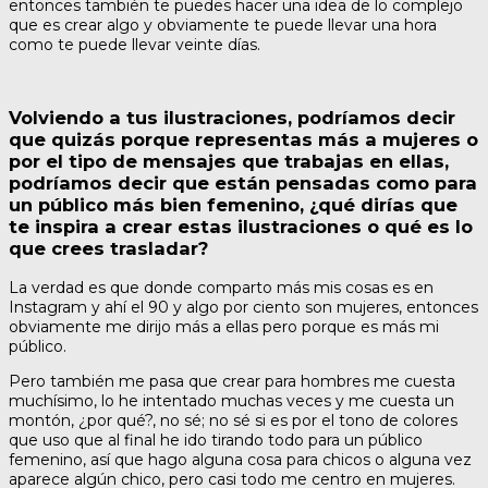
entonces también te puedes hacer una idea de lo complejo
que es crear algo y obviamente te puede llevar una hora
como te puede llevar veinte días.
Volviendo a tus ilustraciones, podríamos decir
que quizás porque representas más a mujeres o
por el tipo de mensajes que trabajas en ellas,
podríamos decir que están pensadas como para
un público más bien femenino, ¿qué dirías que
te inspira a crear estas ilustraciones o qué es lo
que crees trasladar?
La verdad es que donde comparto más mis cosas es en
Instagram y ahí el 90 y algo por ciento son mujeres, entonces
obviamente me dirijo más a ellas pero porque es más mi
público.
Pero también me pasa que crear para hombres me cuesta
muchísimo, lo he intentado muchas veces y me cuesta un
montón, ¿por qué?, no sé; no sé si es por el tono de colores
que uso que al final he ido tirando todo para un público
femenino, así que hago alguna cosa para chicos o alguna vez
aparece algún chico, pero casi todo me centro en mujeres.