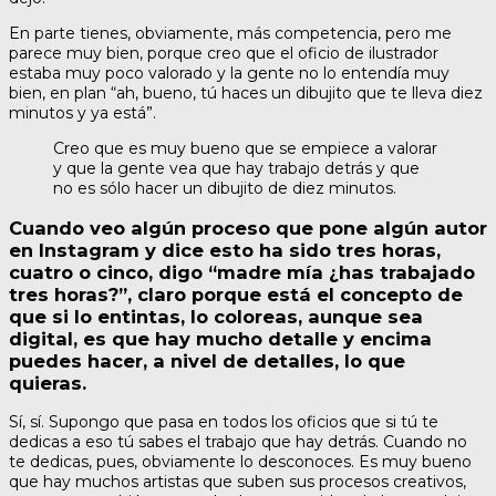
En parte tienes, obviamente, más competencia, pero me
parece muy bien, porque creo que el oficio de ilustrador
estaba muy poco valorado y la gente no lo entendía muy
bien, en plan “ah, bueno, tú haces un dibujito que te lleva diez
minutos y ya está”.
Creo que es muy bueno que se empiece a valorar
y que la gente vea que hay trabajo detrás y que
no es sólo hacer un dibujito de diez minutos.
Cuando veo algún proceso que pone algún autor
en Instagram y dice esto ha sido tres horas,
cuatro o cinco, digo “madre mía ¿has trabajado
tres horas?”, claro porque está el concepto de
que si lo entintas, lo coloreas, aunque sea
digital, es que hay mucho detalle y encima
puedes hacer, a nivel de detalles, lo que
quieras.
Sí, sí. Supongo que pasa en todos los oficios que si tú te
dedicas a eso tú sabes el trabajo que hay detrás. Cuando no
te dedicas, pues, obviamente lo desconoces. Es muy bueno
que hay muchos artistas que suben sus procesos creativos,