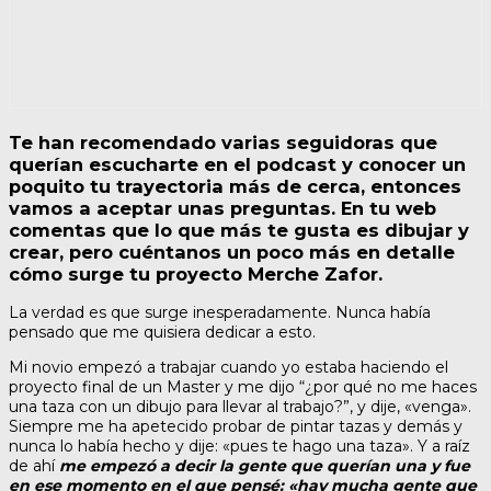
Te han recomendado varias seguidoras que
querían escucharte en el podcast y conocer un
poquito tu trayectoria más de cerca, entonces
vamos a aceptar unas preguntas. En tu web
comentas que lo que más te gusta es dibujar y
crear, pero cuéntanos un poco más en detalle
cómo surge tu proyecto Merche Zafor.
La verdad es que surge inesperadamente. Nunca había
pensado que me quisiera dedicar a esto.
Mi novio empezó a trabajar cuando yo estaba haciendo el
proyecto final de un Master y me dijo “¿por qué no me haces
una taza con un dibujo para llevar al trabajo?”, y dije, «venga».
Siempre me ha apetecido probar de pintar tazas y demás y
nunca lo había hecho y dije: «pues te hago una taza». Y a raíz
de ahí
me empezó a decir la gente que querían una y fue
en ese momento en el que pensé: «hay mucha gente que