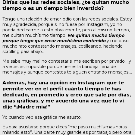
Dirías que las redes sociales, ¿te quitan mucho
tiempo o es un tiempo bien invertido?
Tengo una relación de amor-odio con las redes sociales. Estoy
muy agradecida, porque si no fuese por Instagram, yo no
podría dedicarme a esto obviamente, pero al mismo tiempo,
me quitan muchísimo tiempo.
Me quitan mucho tiempo
porque tengo que crear muchísimo contenido
y me paso
mucho rato contestando mensajes, cotilleando, haciendo
scrolling para abajo…
Me sabe muy mal no contestar si me escriben por privado… y
a veces es imposible porque tienes la bandeja llena de
mensajes y aunque contestes te siguen entrando mensajes….
Además, hay una opción en Instagram que te
permite ver en el perfil cuánto tiempo le has
dedicado, en promedio y creo que sale por días,
unas gráficas, y me acuerdo una vez que lo vi
dije “¡Madre mía!”
Yo cuando veo esa gráfica me asusto.
Es para asustarse porque dices “me paso muchísimas horas
mirando esto”. Una parte muy grande es por trabajo pero otra