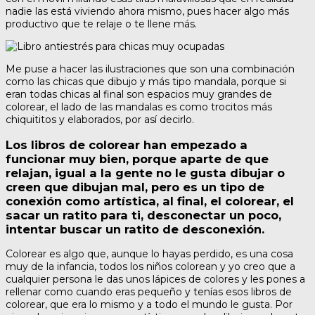
nadie las está viviendo ahora mismo, pues hacer algo más
productivo que te relaje o te llene más.
Me puse a hacer las ilustraciones que son una combinación
como las chicas que dibujo y más tipo mandala, porque si
eran todas chicas al final son espacios muy grandes de
colorear, el lado de las mandalas es como trocitos más
chiquititos y elaborados, por así decirlo.
Los libros de colorear han empezado a
funcionar muy bien, porque aparte de que
relajan, igual a la gente no le gusta dibujar o
creen que dibujan mal, pero es un tipo de
conexión como artística, al final, el colorear, el
sacar un ratito para ti, desconectar un poco,
intentar buscar un ratito de desconexión.
Colorear es algo que, aunque lo hayas perdido, es una cosa
muy de la infancia, todos los niños colorean y yo creo que a
cualquier persona le das unos lápices de colores y les pones a
rellenar como cuando eras pequeño y tenías esos libros de
colorear, que era lo mismo y a todo el mundo le gusta. Por