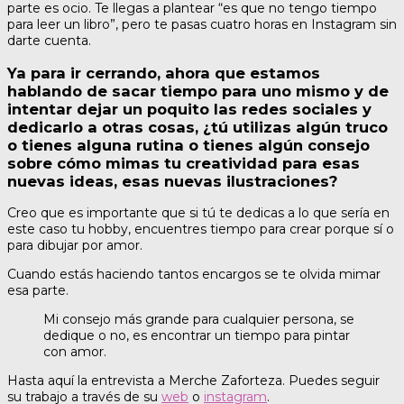
parte es ocio. Te llegas a plantear “es que no tengo tiempo
para leer un libro”, pero te pasas cuatro horas en Instagram sin
darte cuenta.
Ya para ir cerrando, ahora que estamos
hablando de sacar tiempo para uno mismo y de
intentar dejar un poquito las redes sociales y
dedicarlo a otras cosas, ¿tú utilizas algún truco
o tienes alguna rutina o tienes algún consejo
sobre cómo mimas tu creatividad para esas
nuevas ideas, esas nuevas ilustraciones?
Creo que es importante que si tú te dedicas a lo que sería en
este caso tu hobby, encuentres tiempo para crear porque sí o
para dibujar por amor.
Cuando estás haciendo tantos encargos se te olvida mimar
esa parte.
Mi consejo más grande para cualquier persona, se
dedique o no, es encontrar un tiempo para pintar
con amor.
Hasta aquí la entrevista a Merche Zaforteza. Puedes seguir
su trabajo a través de su
web
o
instagram
.