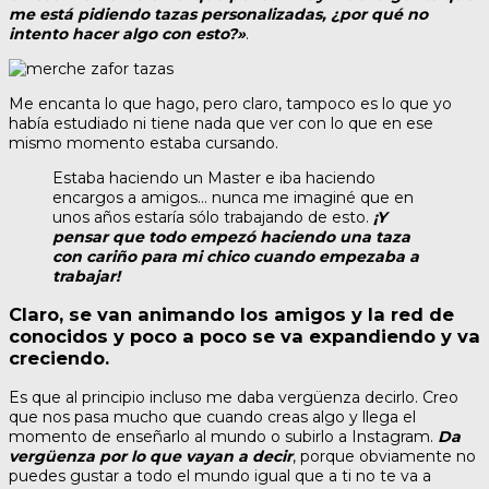
me está pidiendo tazas personalizadas, ¿por qué no
intento hacer algo con esto?»
.
Me encanta lo que hago, pero claro, tampoco es lo que yo
había estudiado ni tiene nada que ver con lo que en ese
mismo momento estaba cursando.
Estaba haciendo un Master e iba haciendo
encargos a amigos… nunca me imaginé que en
unos años estaría sólo trabajando de esto.
¡Y
pensar que todo empezó haciendo una taza
con cariño para mi chico cuando empezaba a
trabajar!
Claro, se van animando los amigos y la red de
conocidos y poco a poco se va expandiendo y va
creciendo.
Es que al principio incluso me daba vergüenza decirlo. Creo
que nos pasa mucho que cuando creas algo y llega el
momento de enseñarlo al mundo o subirlo a Instagram.
Da
vergüenza por lo que vayan a decir
, porque obviamente no
puedes gustar a todo el mundo igual que a ti no te va a