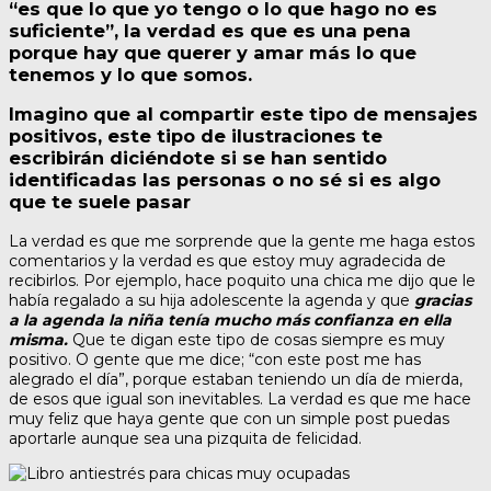
“es que lo que yo tengo o lo que hago no es
suficiente”, la verdad es que es una pena
porque hay que querer y amar más lo que
tenemos y lo que somos.
Imagino que al compartir este tipo de mensajes
positivos, este tipo de ilustraciones te
escribirán diciéndote si se han sentido
identificadas las personas o no sé si es algo
que te suele pasar
La verdad es que me sorprende que la gente me haga estos
comentarios y la verdad es que estoy muy agradecida de
recibirlos. Por ejemplo, hace poquito una chica me dijo que le
había regalado a su hija adolescente la agenda y que
gracias
a la agenda la niña tenía mucho más confianza en ella
misma.
Que te digan este tipo de cosas siempre es muy
positivo. O gente que me dice; “con este post me has
alegrado el día”, porque estaban teniendo un día de mierda,
de esos que igual son inevitables. La verdad es que me hace
muy feliz que haya gente que con un simple post puedas
aportarle aunque sea una pizquita de felicidad.