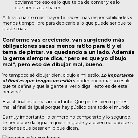
obviamente eso es lo que te da de comer y es lo
que tienes que hacer.
Al final, cuanto más mayor te haces más responsabilidades y
menos tiempo libre para dedicarle a lo que puede ser que te
guste más.
Conforme vas creciendo, van surgiendo más
obligaciones sacas menos ratito para ti y el
tema de pintar, va quedando a un lado. Además
la gente siempre dice, “pero es que yo dibujo
mal”, pero eso de dibujar mal, bueno.
Yo tampoco sé dibujar bien, dibujo a mi estilo.
Lo importante
al final es que tengas un estilo
y poder encontrar un estilo
que te defina y que la gente al verlo diga: “esto es de esta
persona”.
Eso al final es lo más importante. Que pintes bien o pintes
mal, al final da igual porque hay público para todo el mundo.
Es muy importante, lo primero no compararte y lo segundo,
te tiene que dar igual a quien le guste y a quien no, porque si
te tienes que basar en lo que dicen.