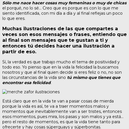
Sólo me nace hacer cosas muy femeninas o muy de chicas
el porqué, no lo sé… Creo que es porque es con lo que me
siento identificada, con mi día a día y al final reflejas un poco
lo que eres.
Muchas ilustraciones de las que compartes a
veces son esos mensajes o frases, entiendo que
al final son mensajes que te gustan a ti y
entonces tú decides hacer una ilustración a
partir de eso.
Sí, la verdad es que trabajo mucho el tema de positividad y
todo eso. Yo pienso que en la vida la felicidad la buscamos
nosotros y que al final quien decide si eres feliz o no, no son
las circunstancias de la vida sino
tú mismo que tienes que
encontrar esa felicidad
.
Está claro que en la vida te van a pasar cosas de mierda
porque la vida es así, te va a traer momentos malos y
momentos que inevitablemente van a ser tristes, entonces
esos momentos, pues mira, los pasas y son malos y ya está…
pero el resto de momentos, es que la vida tiene tanto para
ofrecerte y hay cosas súperguays y súperbonitas.