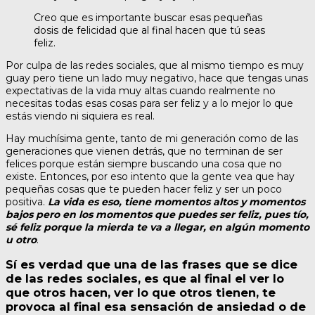
Creo que es importante buscar esas pequeñas
dosis de felicidad que al final hacen que tú seas
feliz.
Por culpa de las redes sociales, que al mismo tiempo es muy
guay pero tiene un lado muy negativo, hace que tengas unas
expectativas de la vida muy altas cuando realmente no
necesitas todas esas cosas para ser feliz y a lo mejor lo que
estás viendo ni siquiera es real.
Hay muchísima gente, tanto de mi generación como de las
generaciones que vienen detrás, que no terminan de ser
felices porque están siempre buscando una cosa que no
existe. Entonces, por eso intento que la gente vea que hay
pequeñas cosas que te pueden hacer feliz y ser un poco
positiva.
La vida es eso, tiene momentos altos y momentos
bajos pero en los momentos que puedes ser feliz, pues tío,
sé feliz porque la mierda te va a llegar, en algún momento
u otro
.
Sí es verdad que una de las frases que se dice
de las redes sociales, es que al final el ver lo
que otros hacen, ver lo que otros tienen, te
provoca al final esa sensación de ansiedad o de