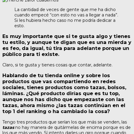
La cantidad de veces de gente que me ha dicho
cuando empecé “con esto no vas a llegar a nada”.
Si les hubiera hecho caso no me podría dedicar a
esto.
Es muy importante que si te gusta algo y tienes
tu estilo, y aunque te digan que es una mierda y
es feo, da igual, tú tira para adelante porque un
público para ti existe.
Claro, si te gusta y tienes cosas que contar, adelante.
Hablando de tu tienda online y sobre los
productos que vas compartiendo en redes
sociales, tienes productos como tazas, bolsos,
láminas. ¿Qué producto dirías que es tu top,
aunque nos has dicho que empezaste con las
tazas, ahora mismo ¿las tazas continúan en el
top 1 del ranking o ha cambiado la cosa?
Tengo tres productos que serían los que más se venden, las
tazas
no hay manera de quitármelas de encima porque es de
los que más vendo. Sí intento darles un giro porque cuando