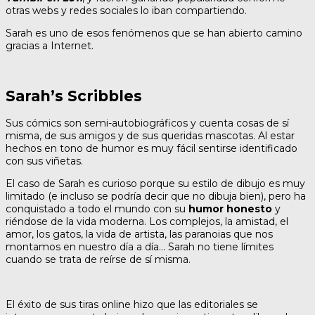
otras webs y redes sociales lo iban compartiendo.
Sarah es uno de esos fenómenos que se han abierto camino
gracias a Internet.
Sarah’s Scribbles
Sus cómics son semi-autobiográficos y cuenta cosas de sí
misma, de sus amigos y de sus queridas mascotas. Al estar
hechos en tono de humor es muy fácil sentirse identificado
con sus viñetas.
El caso de Sarah es curioso porque su estilo de dibujo es muy
limitado (e incluso se podría decir que no dibuja bien), pero ha
conquistado a todo el mundo con su
humor honesto
y
riéndose de la vida moderna. Los complejos, la amistad, el
amor, los gatos, la vida de artista, las paranoias que nos
montamos en nuestro día a día… Sarah no tiene límites
cuando se trata de reírse de sí misma.
El éxito de sus tiras online hizo que las editoriales se