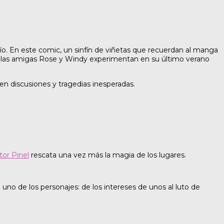
tío. En este comic, un sinfín de viñetas que recuerdan al manga
ue las amigas Rose y Windy experimentan en su último verano
 en discusiones y tragedias inesperadas.
tor Pinel
rescata una vez más la magia de los lugares.
uno de los personajes: de los intereses de unos al luto de