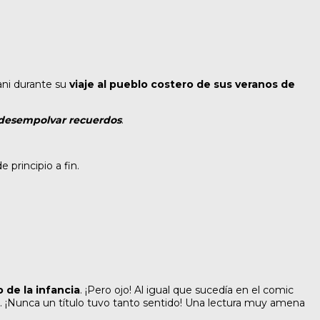
ani durante su
viaje al pueblo costero de sus veranos de
desempolvar recuerdos
.
principio a fin.
de la infancia
. ¡Pero ojo! Al igual que sucedía en el comic
r. ¡Nunca un título tuvo tanto sentido! Una lectura muy amena