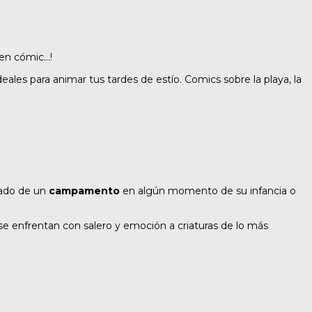
uen cómic…!
deales para animar tus tardes de estío. Comics sobre la playa, la
tado de un
campamento
en algún momento de su infancia o
se enfrentan con salero y emoción a criaturas de lo más