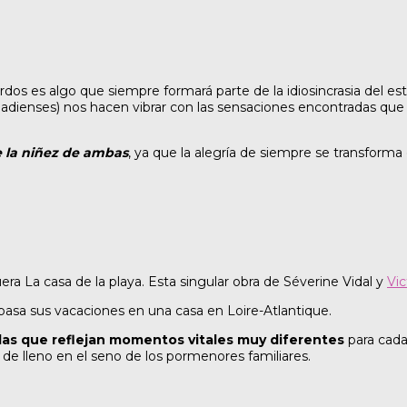
rdos es algo que siempre formará parte de la idiosincrasia del es
canadienses) nos hacen vibrar con las sensaciones encontradas q
de la niñez de ambas
, ya que la alegría de siempre se transforma
a La casa de la playa. Esta singular obra de Séverine Vidal y
Vic
pasa sus vacaciones en una casa en Loire-Atlantique.
elas que reflejan momentos vitales muy diferentes
para cada 
 de lleno en el seno de los pormenores familiares.
?