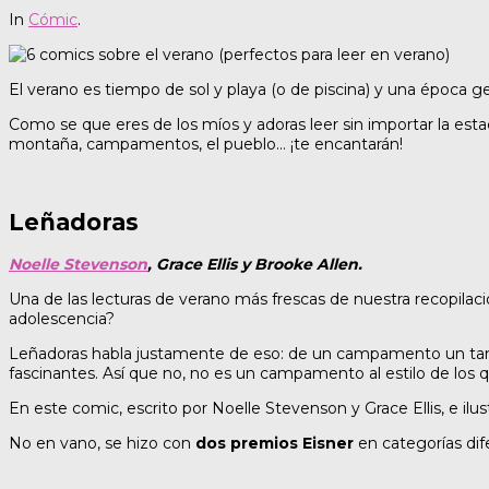
In
Cómic
.
El verano es tiempo de sol y playa (o de piscina) y una época g
Como se que eres de los míos y adoras leer sin importar la estac
montaña, campamentos, el pueblo… ¡te encantarán!
Leñadoras
Noelle Stevenson
, Grace Ellis y Brooke Allen.
Una de las lecturas de verano más frescas de nuestra recopilac
adolescencia?
Leñadoras habla justamente de eso: de un campamento un tanto p
fascinantes. Así que no, no es un campamento al estilo de los
En este comic, escrito por Noelle Stevenson y Grace Ellis, e ilu
No en vano, se hizo con
dos premios Eisner
en categorías dif