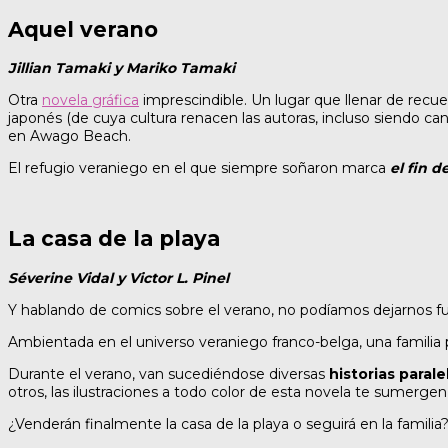
Aquel verano
Jillian Tamaki y Mariko Tamaki
Otra
novela gráfica
imprescindible. Un lugar que llenar de recue
japonés (de cuya cultura renacen las autoras, incluso siendo 
en Awago Beach.
El refugio veraniego en el que siempre soñaron marca
el fin 
La casa de la playa
Séverine Vidal y Victor L. Pinel
Y hablando de comics sobre el verano, no podíamos dejarnos fuer
Ambientada en el universo veraniego franco-belga, una familia 
Durante el verano, van sucediéndose diversas
historias paral
otros, las ilustraciones a todo color de esta novela te sumergen
¿Venderán finalmente la casa de la playa o seguirá en la familia