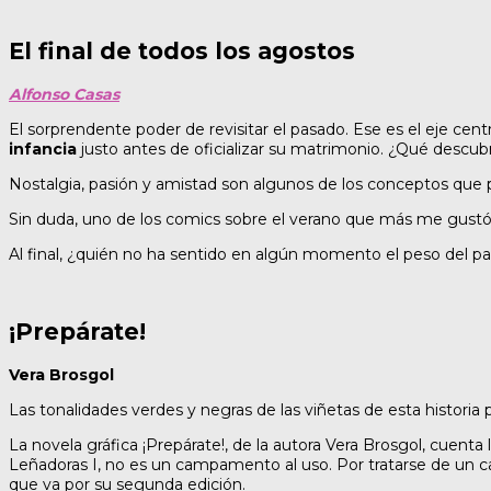
El final de todos los agostos
Alfonso Casas
El sorprendente poder de revisitar el pasado. Ese es el eje ce
infancia
justo antes de oficializar su matrimonio. ¿Qué descubr
Nostalgia, pasión y amistad son algunos de los conceptos que p
Sin duda, uno de los comics sobre el verano que más me gust
Al final, ¿quién no ha sentido en algún momento el peso del pa
¡Prepárate!
Vera Brosgol
Las tonalidades verdes y negras de las viñetas de esta histor
La novela gráfica ¡Prepárate!, de la autora Vera Brosgol, cuenta 
Leñadoras I, no es un campamento al uso. Por tratarse de un c
que va por su segunda edición.