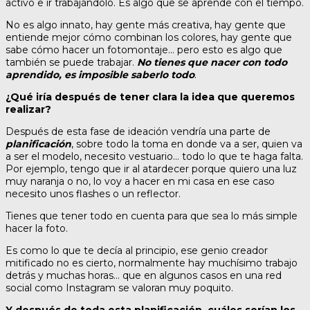
activo e ir trabajándolo. Es algo que se aprende con el tiempo.
No es algo innato, hay gente más creativa, hay gente que
entiende mejor cómo combinan los colores, hay gente que
sabe cómo hacer un fotomontaje… pero esto es algo que
también se puede trabajar.
No tienes que nacer con todo
aprendido, es imposible saberlo todo
.
¿Qué iría después de tener clara la idea que queremos
realizar?
Después de esta fase de ideación vendría una parte de
planificación
, sobre todo la toma en donde va a ser, quien va
a ser el modelo, necesito vestuario… todo lo que te haga falta.
Por ejemplo, tengo que ir al atardecer porque quiero una luz
muy naranja o no, lo voy a hacer en mi casa en ese caso
necesito unos flashes o un reflector.
Tienes que tener todo en cuenta para que sea lo más simple
hacer la foto.
Es como lo que te decía al principio, ese genio creador
mitificado no es cierto, normalmente hay muchísimo trabajo
detrás y muchas horas… que en algunos casos en una red
social como Instagram se valoran muy poquito.