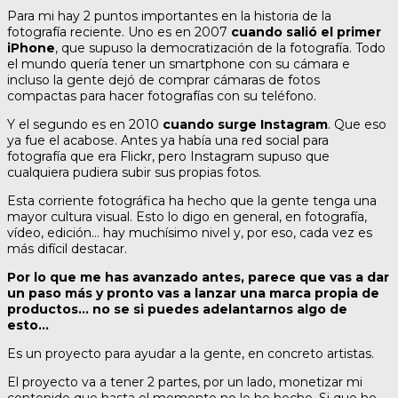
Para mi hay 2 puntos importantes en la historia de la
fotografía reciente. Uno es en 2007
cuando salió el primer
iPhone
, que supuso la democratización de la fotografía. Todo
el mundo quería tener un smartphone con su cámara e
incluso la gente dejó de comprar cámaras de fotos
compactas para hacer fotografías con su teléfono.
Y el segundo es en 2010
cuando surge Instagram
. Que eso
ya fue el acabose. Antes ya había una red social para
fotografía que era Flickr, pero Instagram supuso que
cualquiera pudiera subir sus propias fotos.
Esta corriente fotográfica ha hecho que la gente tenga una
mayor cultura visual. Esto lo digo en general, en fotografía,
vídeo, edición… hay muchísimo nivel y, por eso, cada vez es
más difícil destacar.
Por lo que me has avanzado antes, parece que vas a dar
un paso más y pronto vas a lanzar una marca propia de
productos… no se si puedes adelantarnos algo de
esto…
Es un proyecto para ayudar a la gente, en concreto artistas.
El proyecto va a tener 2 partes, por un lado, monetizar mi