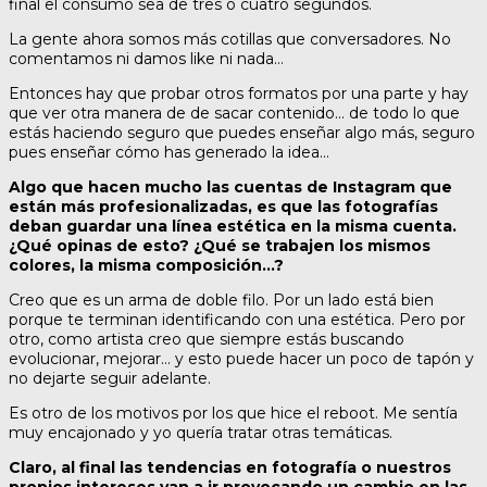
final el consumo sea de tres o cuatro segundos.
La gente ahora somos más cotillas que conversadores. No
comentamos ni damos like ni nada…
Entonces hay que probar otros formatos por una parte y hay
que ver otra manera de de sacar contenido… de todo lo que
estás haciendo seguro que puedes enseñar algo más, seguro
pues enseñar cómo has generado la idea…
Algo que hacen mucho las cuentas de Instagram que
están más profesionalizadas, es que las fotografías
deban guardar una línea estética en la misma cuenta.
¿Qué opinas de esto? ¿Qué se trabajen los mismos
colores, la misma composición…?
Creo que es un arma de doble filo. Por un lado está bien
porque te terminan identificando con una estética. Pero por
otro, como artista creo que siempre estás buscando
evolucionar, mejorar… y esto puede hacer un poco de tapón y
no dejarte seguir adelante.
Es otro de los motivos por los que hice el reboot. Me sentía
muy encajonado y yo quería tratar otras temáticas.
Claro, al final las tendencias en fotografía o nuestros