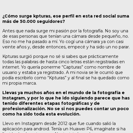
¿Cómo surge kpturas, ese perfil en esta red social suma
más de 50.000 seguidores?
Antes que nada surge mi pasión por la fotografía. No soy una
de esas personas que tenían una cámara desde pequeño, no.
Eso no me ha pasado a mí. Yo cogí una cámara ya con casi
veinte años y, desde entonces, empecé y ha sido un no parar.
Kpturas surgió porque no sé si sabes que prácticamente
todas las palabras de hasta cinco letras están registradas en
internet. Yo quería ponerme “Capturas” como nombre de
usuario y estaba ya registrado. A mi novia se le ocurrió que
podía escribirlo como “Kpturas” y al final se ha quedado como
mi propia marca.
Llevas ya muchos años en el mundo de la fotografía e
Instagram, y por lo que he ido siguiendo parece que has
tenido diferentes etapas fotográficas y de
profesionalización. No se si nos puedes contar un poco
como ha sido toda esta evolución.
Llevo en Instagram desde 2012 que fue cuando salió la
aplicación para android. Tenía un Huawei P6, imagínate si ha