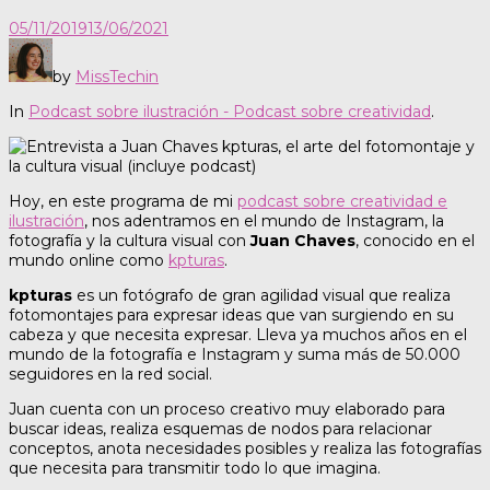
05/11/2019
13/06/2021
by
MissTechin
In
Podcast sobre ilustración - Podcast sobre creatividad
.
Hoy, en este programa de mi
podcast sobre creatividad e
ilustración
, nos adentramos en el mundo de Instagram, la
fotografía y la cultura visual con
Juan Chaves
, conocido en el
mundo online como
kpturas
.
kpturas
es un fotógrafo de gran agilidad visual que realiza
fotomontajes para expresar ideas que van surgiendo en su
cabeza y que necesita expresar. Lleva ya muchos años en el
mundo de la fotografía e Instagram y suma más de 50.000
seguidores en la red social.
Juan cuenta con un proceso creativo muy elaborado para
buscar ideas, realiza esquemas de nodos para relacionar
conceptos, anota necesidades posibles y realiza las fotografías
que necesita para transmitir todo lo que imagina.