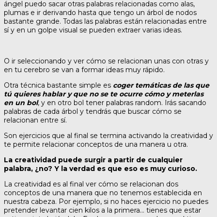
ángel puedo sacar otras palabras relacionadas como alas,
plumas e ir derivando hasta que tengo un árbol de nodos
bastante grande. Todas las palabras están relacionadas entre
sí y en un golpe visual se pueden extraer varias ideas.
O ir seleccionando y ver cómo se relacionan unas con otras y
en tu cerebro se van a formar ideas muy rápido.
Otra técnica bastante simple es
coger temáticas de las que
tú quieres hablar y que no se te ocurre cómo y meterlas
en un bol
, y en otro bol tener palabras random. Irás sacando
palabras de cada árbol y tendrás que buscar cómo se
relacionan entre sí.
Son ejercicios que al final se termina activando la creatividad y
te permite relacionar conceptos de una manera u otra.
La creatividad puede surgir a partir de cualquier
palabra, ¿no? Y la verdad es que eso es muy curioso.
La creatividad es al final ver cómo se relacionan dos
conceptos de una manera que no tenemos establecida en
nuestra cabeza. Por ejemplo, si no haces ejercicio no puedes
pretender levantar cien kilos a la primera… tienes que estar