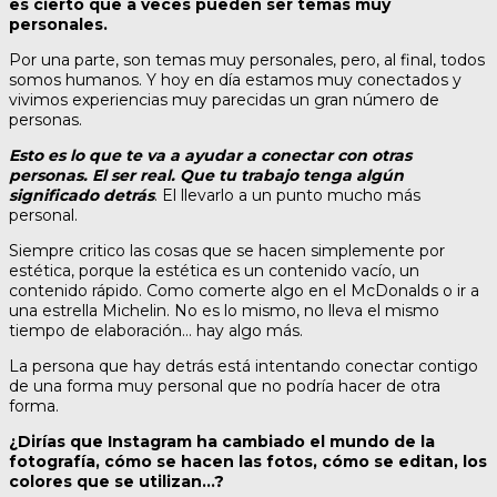
es cierto que a veces pueden ser temas muy
personales.
Por una parte, son temas muy personales, pero, al final, todos
somos humanos. Y hoy en día estamos muy conectados y
vivimos experiencias muy parecidas un gran número de
personas.
Esto es lo que te va a ayudar a conectar con otras
personas. El ser real. Que tu trabajo tenga algún
significado detrás
. El llevarlo a un punto mucho más
personal.
Siempre critico las cosas que se hacen simplemente por
estética, porque la estética es un contenido vacío, un
contenido rápido. Como comerte algo en el McDonalds o ir a
una estrella Michelin. No es lo mismo, no lleva el mismo
tiempo de elaboración… hay algo más.
La persona que hay detrás está intentando conectar contigo
de una forma muy personal que no podría hacer de otra
forma.
¿Dirías que Instagram ha cambiado el mundo de la
fotografía, cómo se hacen las fotos, cómo se editan, los
colores que se utilizan…?