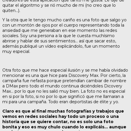
creadores de esta aplicación que tanto me gusta. Le dije de
quitar el algoritmo y se rió mucho de mi (no creo que lo
quiten…).
Y la otra que le tengo mucho cariño es una foto que salgo yo
con un montón de ojos por el cuerpo representando toda la
ansiedad que me generaban en ese momento las redes
sociales. Soy una persona a la que le cuesta muchísimo
abrirse y hablar de sus sentimientos… así que sacar esto,
además publiqué un vídeo explicándolo, fue un momento
muy especial.
Otra foto que me hace especial ilusión y se me había olvidado
mencionar es una que hice para Discovery Max. Por cierto, la
campaña fue nefasta porque pretendían cambiar de nombre
a DMax pero todo el mundo continua diciéndoles Dicovery
Max… por lo que no les salió muy bien. La foto no es especial
en si por la foto, si no por lo que significó que me llamaran a
mi para una campaña. Todo eran deportistas de élite y yo.
Claro es que al final muchas fotografías y trabajos que
vemos en redes sociales hay todo un proceso o una
historia que se quiere contar, no es solo una foto
bonita y eso es muy chulo cuando lo explicáis… aunque