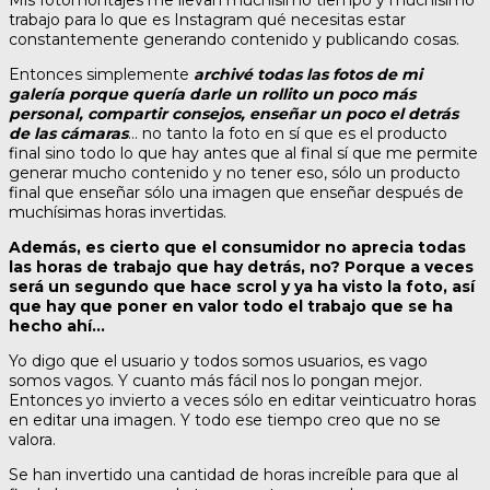
Mis fotomontajes me llevan muchísimo tiempo y muchísimo
trabajo para lo que es Instagram qué necesitas estar
constantemente generando contenido y publicando cosas.
Entonces simplemente
archivé todas las fotos de mi
galería porque quería darle un rollito un poco más
personal, compartir consejos, enseñar un poco el detrás
de las cámaras
… no tanto la foto en sí que es el producto
final sino todo lo que hay antes que al final sí que me permite
generar mucho contenido y no tener eso, sólo un producto
final que enseñar sólo una imagen que enseñar después de
muchísimas horas invertidas.
Además, es cierto que el consumidor no aprecia todas
las horas de trabajo que hay detrás, no? Porque a veces
será un segundo que hace scrol y ya ha visto la foto, así
que hay que poner en valor todo el trabajo que se ha
hecho ahí…
Yo digo que el usuario y todos somos usuarios, es vago
somos vagos. Y cuanto más fácil nos lo pongan mejor.
Entonces yo invierto a veces sólo en editar veinticuatro horas
en editar una imagen. Y todo ese tiempo creo que no se
valora.
Se han invertido una cantidad de horas increíble para que al