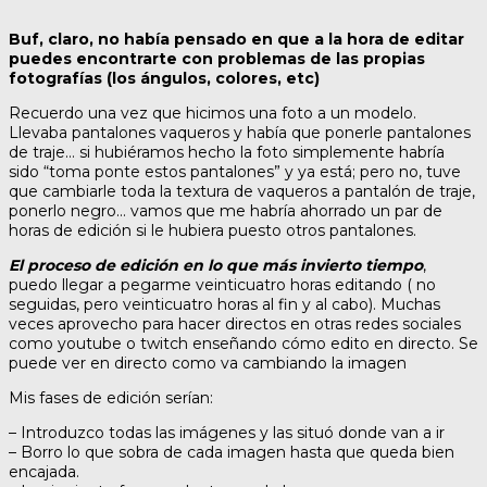
Buf, claro, no había pensado en que a la hora de editar
puedes encontrarte con problemas de las propias
fotografías (los ángulos, colores, etc)
Recuerdo una vez que hicimos una foto a un modelo.
Llevaba pantalones vaqueros y había que ponerle pantalones
de traje… si hubiéramos hecho la foto simplemente habría
sido “toma ponte estos pantalones” y ya está; pero no, tuve
que cambiarle toda la textura de vaqueros a pantalón de traje,
ponerlo negro… vamos que me habría ahorrado un par de
horas de edición si le hubiera puesto otros pantalones.
El proceso de edición en lo que más invierto tiempo
,
puedo llegar a pegarme veinticuatro horas editando ( no
seguidas, pero veinticuatro horas al fin y al cabo). Muchas
veces aprovecho para hacer directos en otras redes sociales
como youtube o twitch enseñando cómo edito en directo. Se
puede ver en directo como va cambiando la imagen
Mis fases de edición serían:
– Introduzco todas las imágenes y las situó donde van a ir
– Borro lo que sobra de cada imagen hasta que queda bien
encajada.