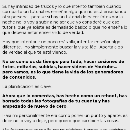
Sí, hay infinidad de trucos y lo que intento también cuando
comparto un tutorial es enseñar algo que no está enseñando
otra persona… porque si hay un tutorial de hacer fotos por la
noche no lo voy a subir a no ser que yo consideré que ese
tutorial que ya existe es demasiado básico o que no enseña lo
que debería estar enseñando de verdad.
Hay que intentar ir un poco más allá, intentar enseñar algo
diferente… no simplemente buscar la visita fácil. Aporta algo
de verdad al que te está viendo.
No se como os da tiempo para todo, hacer sesiones de
fotos, editarlas, subirlas, hacer vídeos de Youtube…
pero vamos, es lo que tiene la vida de los generadores
de contenidos.
La planificación es clave…
Ahora que lo comentas, has hecho como un reboot, has
borrado todas las fotografías de tu cuenta y has
empezado de nuevo de cero.
Para mí personalmente era como poner un punto y aparte, es
decir no lo voy a dejar, pero quiero que cambien las cosas.