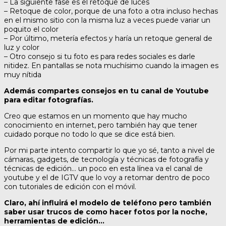
– La siguiente fase es el retoque de luces
– Retoque de color, porque de una foto a otra incluso hechas
en el mismo sitio con la misma luz a veces puede variar un
poquito el color
– Por último, metería efectos y haría un retoque general de
luz y color
– Otro consejo si tu foto es para redes sociales es darle
nitidez. En pantallas se nota muchísimo cuando la imagen es
muy nítida
Además compartes consejos en tu canal de Youtube
para editar fotografías.
Creo que estamos en un momento que hay mucho
conocimiento en internet, pero también hay que tener
cuidado porque no todo lo que se dice está bien.
Por mi parte intento compartir lo que yo sé, tanto a nivel de
cámaras, gadgets, de tecnología y técnicas de fotografía y
técnicas de edición… un poco en esta línea va el canal de
youtube y el de IGTV que lo voy a retomar dentro de poco
con tutoriales de edición con el móvil.
Claro, ahí influirá el modelo de teléfono pero también
saber usar trucos de como hacer fotos por la noche,
herramientas de edición…