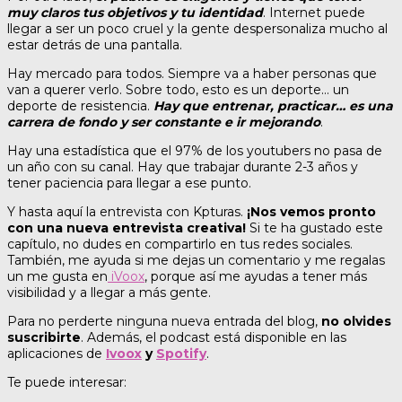
muy claros tus objetivos y tu identidad
. Internet puede
llegar a ser un poco cruel y la gente despersonaliza mucho al
estar detrás de una pantalla.
Hay mercado para todos. Siempre va a haber personas que
van a querer verlo. Sobre todo, esto es un deporte… un
deporte de resistencia.
Hay que entrenar, practicar… es una
carrera de fondo y ser constante e ir mejorando
.
Hay una estadística que el 97% de los youtubers no pasa de
un año con su canal. Hay que trabajar durante 2-3 años y
tener paciencia para llegar a ese punto.
Y hasta aquí la entrevista con Kpturas.
¡Nos vemos pronto
con una nueva entrevista creativa!
Si te ha gustado este
capítulo, no dudes en compartirlo en tus redes sociales.
También, me ayuda si me dejas un comentario y me regalas
un me gusta en
iVoox
, porque así me ayudas a tener más
visibilidad y a llegar a más gente.
Para no perderte ninguna nueva entrada del blog,
no olvides
suscribirte
. Además, el podcast está disponible en las
aplicaciones de
Ivoox
y
Spotify
.
Te puede interesar: