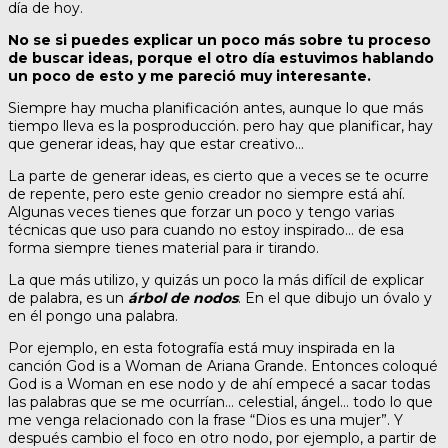
día de hoy.
No se si puedes explicar un poco más sobre tu proceso
de buscar ideas, porque el otro día estuvimos hablando
un poco de esto y me pareció muy interesante.
Siempre hay mucha planificación antes, aunque lo que más
tiempo lleva es la posproducción. pero hay que planificar, hay
que generar ideas, hay que estar creativo…
La parte de generar ideas, es cierto que a veces se te ocurre
de repente, pero este genio creador no siempre está ahí.
Algunas veces tienes que forzar un poco y tengo varias
técnicas que uso para cuando no estoy inspirado… de esa
forma siempre tienes material para ir tirando.
La que más utilizo, y quizás un poco la más difícil de explicar
de palabra, es un
árbol de nodos
. En el que dibujo un óvalo y
en él pongo una palabra.
Por ejemplo, en esta fotografía está muy inspirada en la
canción God is a Woman de Ariana Grande. Entonces coloqué
God is a Woman en ese nodo y de ahí empecé a sacar todas
las palabras que se me ocurrían… celestial, ángel… todo lo que
me venga relacionado con la frase “Dios es una mujer”. Y
después cambio el foco en otro nodo, por ejemplo, a partir de