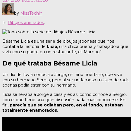
02/12/2019
05/07/2020
by
MissTechin
In
Dibujos animados
.
Bésame Licia es una serie de dibujos japonesa que nos
contaba la historia de
Licia
, una chica buena y trabajadora que
vivía con su padre en un restaurante, el ‘Mambo”.
De qué trataba Bésame Licia
Un día de lluvia conocía a Jorge, un niño huérfano, que vive
con su hermano Sergio, pero al ser un famoso músico de rock
apenas podía estar con su hermano.
Licia se llevaba a Jorge a casa y es así como conoce a Sergio,
con el que tiene una gran discusión nada más conocerse. En
fin,
parecía que se odiaban pero, en el fondo, estaban
totalmente enamorados
.