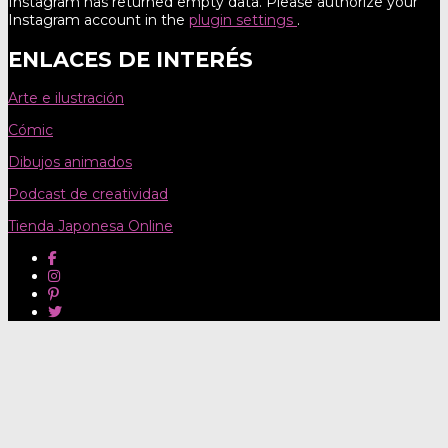
Instagram has returned empty data. Please authorize your
Instagram account in the
plugin settings
.
ENLACES DE INTERÉS
Arte e ilustración
Cómic
Dibujos animados
Podcast de creatividad
Tienda Japonesa Online