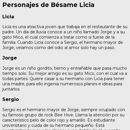
Personajes de Bésame Licia
Licia
Licia es una atractiva joven que trabaja en el restaurante de su
padre. Un día de lluvia conoce a un niño llamado Jorge y a su
gato Mico, el cual comienza a tratar como si fuese de la
familia. Cuando Licia conoce a Sergio, el hermano mayor de
Jorge, veíamos como del odio al amor solo hay un paso.
Jorge
Jorge es un niño gordito, tierno y entrañable que pasa mucho
tiempo solo. Su mejor amigo es su gato Mico, con el cual va a
todas partes. Quiere casar a su hermano con Licia para tener
una madre, para ello ingenia numerosos planes e ideas para
juntarlos.
Sergio
Sergio es el hermano mayor de Jorge, siempre ocupado con
su famoso grupo de rock Bee Hive. Llama la atención por su
característico pelo de color rojo y amarillo. Es estudiante
universitario y cuida de su hermano pequeño. Está