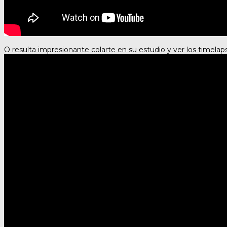
O resulta impresionante colarte en su estudio y ver los timelaps