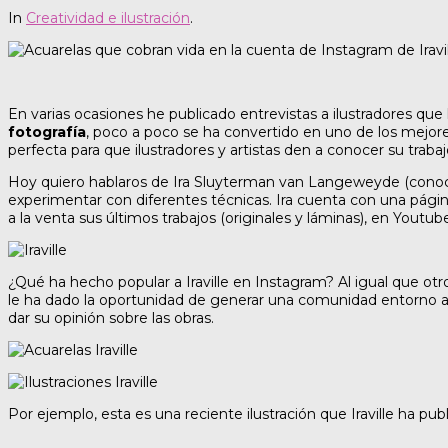
In
Creatividad e ilustración
.
En varias ocasiones he publicado entrevistas a ilustradores qu
fotografía
, poco a poco se ha convertido en uno de los mejo
perfecta para que ilustradores y artistas den a conocer su trabaj
Hoy quiero hablaros de Ira Sluyterman van Langeweyde (con
experimentar con diferentes técnicas. Ira cuenta con una págin
a la venta sus últimos trabajos (originales y láminas), en Yout
¿Qué ha hecho popular a Iraville en Instagram? Al igual que otros
le ha dado la oportunidad de generar una comunidad entorno a su
dar su opinión sobre las obras.
Por ejemplo, esta es una reciente ilustración que Iraville ha pu