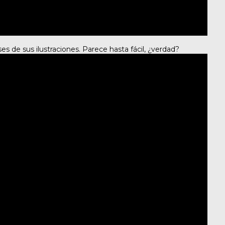
es de sus ilustraciones. Parece hasta fácil, ¿verdad?