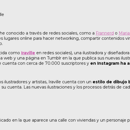
e he conocido a través de redes sociales, como a
Frannerd
o
Mari
res lugares online para hacer networking, compartir contenidos
o.
ocida como
Iraville
en redes sociales), una ilustradora y diseñador
a web y una página en Tumblr en la que publica sus nuevas ilust
ube cuenta con cerca de 70.000 suscriptores y
en Instagram ha 
 ilustradores y artistas, Iraville cuenta con un
estilo de dibujo 
 cuenta. Las nuevas ilustraciones y los procesos detrás de cada 
blicado en la que aparece una calle con viviendas y un personaje 