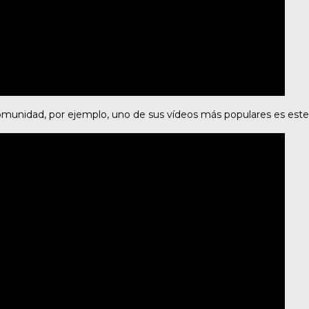
omunidad, por ejemplo, uno de sus vídeos más populares es este 