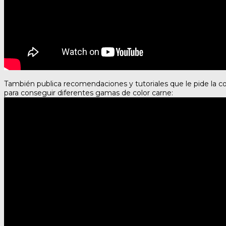
También publica recomendaciones y tutoriales que le pide la c
para conseguir diferentes gamas de color carne: