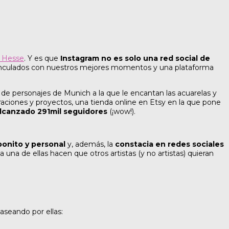
a Hesse
. Y es que
Instagram no es solo una red social de
 vinculados con nuestros mejores momentos y una plataforma
a de personajes de Munich a la que le encantan las acuarelas y
raciones y proyectos, una tienda online en Etsy en la que pone
alcanzado 291mil seguidores
(¡wow!).
bonito y personal
y, además, la
constacia en redes sociales
una de ellas hacen que otros artistas (y no artistas) quieran
paseando por ellas: