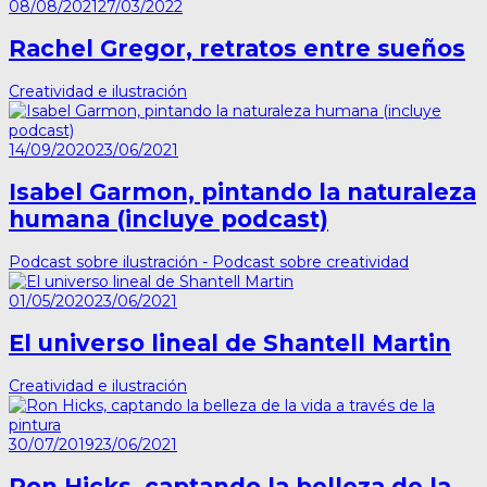
08/08/2021
27/03/2022
Rachel Gregor, retratos entre sueños
Creatividad e ilustración
14/09/2020
23/06/2021
Isabel Garmon, pintando la naturaleza
humana (incluye podcast)
Podcast sobre ilustración - Podcast sobre creatividad
01/05/2020
23/06/2021
El universo lineal de Shantell Martin
Creatividad e ilustración
30/07/2019
23/06/2021
Ron Hicks, captando la belleza de la