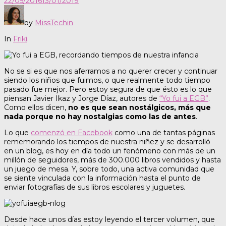
22/05/2016
13/01/2019
by
MissTechin
In
Friki
.
No se si es que nos aferramos a no querer crecer y continuar
siendo los niños que fuimos, o que realmente todo tiempo
pasado fue mejor. Pero estoy segura de que ésto es lo que
piensan Javier Ikaz y Jorge Díaz, autores de
“Yo fui a EGB”
.
Como ellos dicen,
no es que sean nostálgicos, más que
nada porque no hay nostalgias como las de antes
.
Lo que
comenzó en Facebook
como una de tantas páginas
rememorando los tiempos de nuestra niñez y se desarrolló
en un blog, es hoy en día todo un fenómeno con más de un
millón de seguidores, más de 300.000 libros vendidos y hasta
un juego de mesa. Y, sobre todo, una activa comunidad que
se siente vinculada con la información hasta el punto de
enviar fotografías de sus libros escolares y juguetes.
Desde hace unos días estoy leyendo el tercer volumen, que