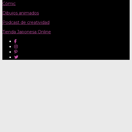
Cómic
Dibujos animados
Podcast de creatividad
Tienda Japonesa Online