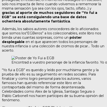
solo nos impacta de lleno cuando volvemos a rememorar la
misma sensación (ya sea con los ojos, tacto, olfato…) y
gracias al aporte de muchos seguidores de “Yo fui a
EGB” se está consiguiendo una base de datos
ochentera absolutamente fantástica
.
Además, los sabios autores conocedores de lo aficionados
que somos los“EGBeros” a los coleccionables, este libro nos
brinda unas cuantas sorpresas, como un
póster
desplegable
en el que aparecen todos los personajes de
nuestra infancia o una colección de cromos de picar… Todo un
acierto.
Encontrad a vuestro personaje de la infancia favorito. Yo
“Yo fui a EGB” es querido y leído por muchísima gente y la
prueba de ello es su seguimiento en redes sociales. Para
finalizar y como logro personal para los autores, varios
famosos han querido referenciar este libro en la
contraportada del mismo de forma desinteresada.
Celebridades como Alex de la Iglesia, Santiago Segura o
Pablo Carbonell nos hacen partícipes de su buena opinión del
fenómeno.