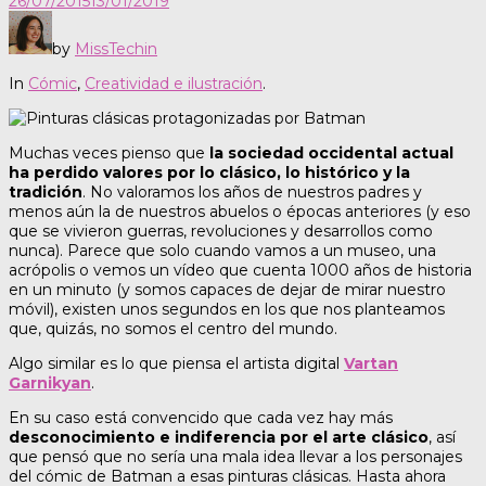
26/07/2015
13/01/2019
by
MissTechin
In
Cómic
,
Creatividad e ilustración
.
Muchas veces pienso que
la sociedad occidental actual
ha perdido valores por lo clásico, lo histórico y la
tradición
. No valoramos los años de nuestros padres y
menos aún la de nuestros abuelos o épocas anteriores (y eso
que se vivieron guerras, revoluciones y desarrollos como
nunca). Parece que solo cuando vamos a un museo, una
acrópolis o vemos un vídeo que cuenta 1000 años de historia
en un minuto (y somos capaces de dejar de mirar nuestro
móvil), existen unos segundos en los que nos planteamos
que, quizás, no somos el centro del mundo.
Algo similar es lo que piensa el artista digital
Vartan
Garnikyan
.
En su caso está convencido que cada vez hay más
desconocimiento e indiferencia por el arte clásico
, así
que pensó que no sería una mala idea llevar a los personajes
del cómic de Batman a esas pinturas clásicas. Hasta ahora