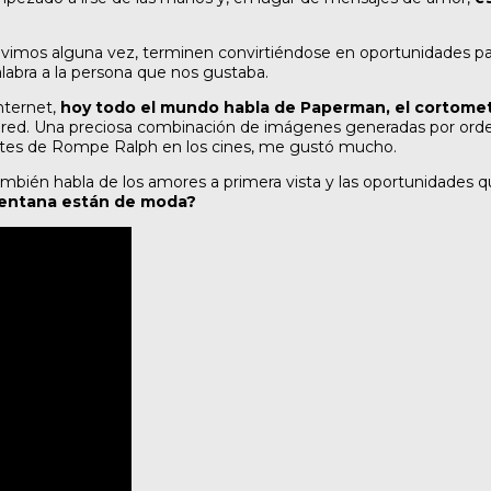
 vivimos alguna vez, terminen convirtiéndose en oportunidades 
alabra a la persona que nos gustaba.
nternet,
hoy todo el mundo habla de Paperman, el cortomet
la red. Una preciosa combinación de imágenes generadas por ord
 antes de Rompe Ralph en los cines, me gustó mucho.
también habla de los amores a primera vista y las oportunidade
ventana están de moda?