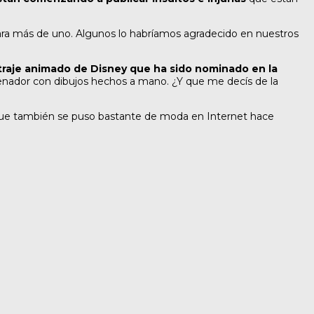
para más de uno. Algunos lo habríamos agradecido en nuestros
raje animado de Disney que ha sido nominado en la
enador con dibujos hechos a mano. ¿Y que me decís de la
s que también se puso bastante de moda en Internet hace