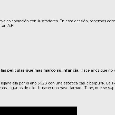
va colaboración con ilustradores. En esta ocasión, tenemos como
tan A.E.
 las películas que más marcó su infancia.
Hace años que no oí
lejana allá por el año 3028 con una estética casi ciberpunk. La T
emás, algunos de ellos buscan una nave llamada Titán, que se sup