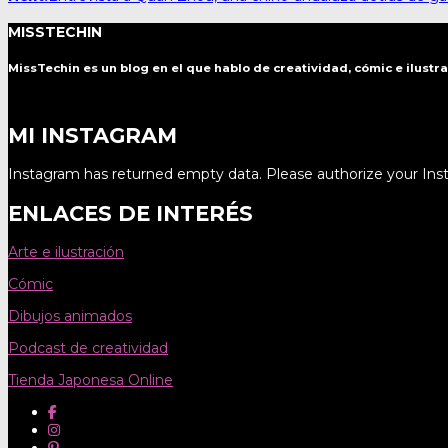
navigation
MISSTECHIN
MissTechin es un blog
en el que hablo de creatividad, cómic e ilustr
MI INSTAGRAM
Instagram has returned empty data. Please authorize your In
ENLACES DE INTERÉS
Arte e ilustración
Cómic
Dibujos animados
Podcast de creatividad
Tienda Japonesa Online