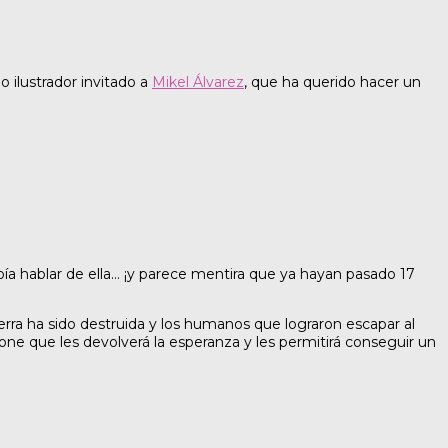
 ilustrador invitado a
Mikel Álvarez
, que ha querido hacer un
a hablar de ella… ¡y parece mentira que ya hayan pasado 17
ierra ha sido destruida y los humanos que lograron escapar al
one que les devolverá la esperanza y les permitirá conseguir un