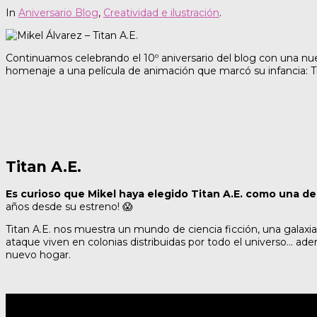
In
Aniversario Blog
,
Creatividad e ilustración
.
Continuamos celebrando el 10º aniversario del blog con una nue
homenaje a una película de animación que marcó su infancia: Ti
Titan A.E.
Es curioso que Mikel haya elegido Titan A.E. como una de
años desde su estreno! 😱
Titan A.E. nos muestra un mundo de ciencia ficción, una galaxia 
ataque viven en colonias distribuidas por todo el universo… ad
nuevo hogar.