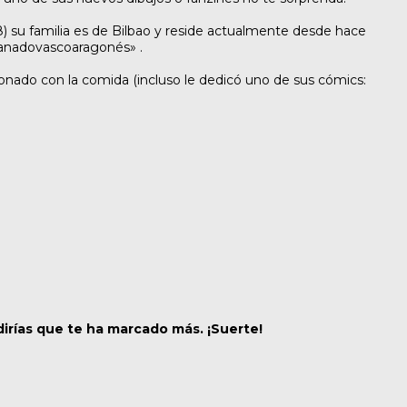
8) su familia es de Bilbao y reside actualmente desde hace
anadovascoaragonés» .
ionado con la comida (incluso le dedicó uno de sus cómics:
dirías que te ha marcado más. ¡Suerte!