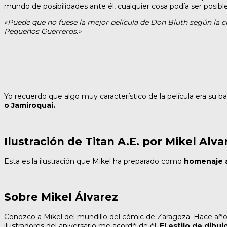
mundo de posibilidades ante él, cualquier cosa podía ser posibl
«Puede que no fuese la mejor película de Don Bluth según la c
Pequeños Guerreros.»
Yo recuerdo que algo muy característico de la película era su b
o Jamiroquai.
Ilustración de Titan A.E. por Mikel Alva
Esta es la ilustración que Mikel ha preparado como
homenaje a 
Sobre Mikel Álvarez
Conozco a Mikel del mundillo del cómic de Zaragoza. Hace año
ilustradores del aniversario me acordé de él.
El estilo de dibuj