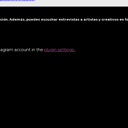
ación. Además, puedes escuchar entrevistas a artistas y creativos en 
stagram account in the
plugin settings
.