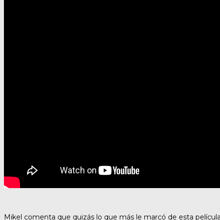
Mikel comenta que quizás lo que más le marcó de esta película 