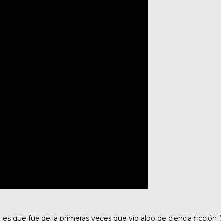
es que fue de la primeras veces que vio algo de ciencia ficción