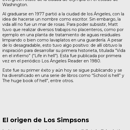
Washington.
Al graduarse en 1977 partió a la ciudad de los Ángeles, con la
idea de hacerse un nombre como escritor. Sin embargo, la
vida allí no fue un mar de rosas. Para poder subsistir, Matt
tuvo que realizar diversos trabajos no placenteros, como por
ejemplo en una planta de tratamiento de aguas residuales
limpiando o bien como lavaplatos en una guardería. A pesar
de lo desagradable, esto tuvo algo positivo: de allí obtuvo la
inspiración para desarrollar su primera historieta, titulada “Vida
en el infierno” (“Life in hell”). Esta fue publicada por primera
vez en el periódico Los Ángeles Reader en 1980.
Este fue su primer éxito y aún hoy se sigue publicando y se
ha diversificado en una serie de libros como “School is hell” y
The huge book of hell”, entre otros.
El origen de Los Simpsons