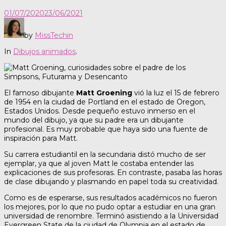
01/07/2020
23/06/2021
by
MissTechin
In
Dibujos animados
.
El famoso dibujante
Matt Groening
vió la luz el 15 de febrero
de 1954 en la ciudad de Portland en el estado de Oregon,
Estados Unidos. Desde pequeño estuvo inmerso en el
mundo del dibujo, ya que su padre era un dibujante
profesional. Es muy probable que haya sido una fuente de
inspiración para Matt.
Su carrera estudiantil en la secundaria distó mucho de ser
ejemplar, ya que al joven Matt le costaba entender las
explicaciones de sus profesoras. En contraste, pasaba las horas
de clase dibujando y plasmando en papel toda su creatividad.
Como es de esperarse, sus resultados académicos no fueron
los mejores, por lo que no pudo optar a estudiar en una gran
universidad de renombre. Terminó asistiendo a la Universidad
Evergreen State de la ciudad de Olympia en el estado de