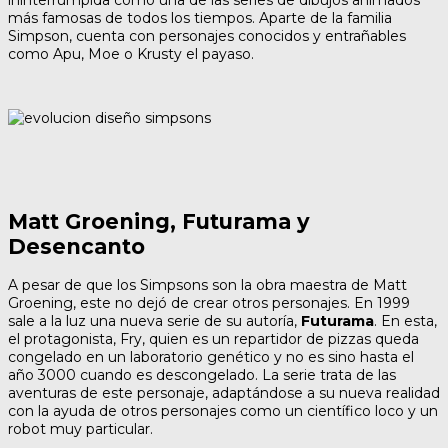
ininterrumpida como una de las series de dibujos animados
más famosas de todos los tiempos. Aparte de la familia
Simpson, cuenta con personajes conocidos y entrañables
como Apu, Moe o Krusty el payaso.
Matt Groening, Futurama y
Desencanto
A pesar de que los Simpsons son la obra maestra de Matt
Groening, este no dejó de crear otros personajes. En 1999
sale a la luz una nueva serie de su autoría,
Futurama
. En esta,
el protagonista, Fry, quien es un repartidor de pizzas queda
congelado en un laboratorio genético y no es sino hasta el
año 3000 cuando es descongelado. La serie trata de las
aventuras de este personaje, adaptándose a su nueva realidad
con la ayuda de otros personajes como un científico loco y un
robot muy particular.