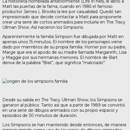
La historieta nombrada anteriormente (Life in hell), le abrió a
Matt las puertas de la fama, cuando en 1985 el famoso
productor James L Brooks la lee por casualidad. Quedó tan
impresionado que decide contactar a Matt para proponerle
crear una serie de cortos animados para incluirla en The Tracy
Ullman Show. Así nacieron los Simpsons.
Aparentemente la familia Simpson fue dibujada por Matt en
apenas unos 15 minutos. El nombre de los personajes viene
dado por miembros de su propia familia: Homer por su padre,
Marge que era el apodo de su madre llamada Margareth, Lisa
y Maggie por sus hermanas menores. El nombre de Bart
deriva de la palabra “Brat”, que significa “malcriado”.
Desde su salida en The Tracy Ullman Show, los Simpsons se
ganaron al público. Tanto así que a partir de 1989 se convirtió
en una serie de dibujos animados con su propio espacio y
episodios de 30 minutos de duración.
Los Simpsons se han mantenido desde entonces, de manera