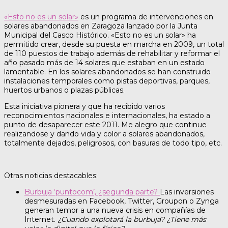
«Esto no es un solar»
es un programa de intervenciones en
solares abandonados en Zaragoza lanzado por la Junta
Municipal del Casco Histórico. «Esto no es un solar» ha
permitido crear, desde su puesta en marcha en 2009, un total
de 110 puestos de trabajo además de rehabilitar y reformar el
año pasado más de 14 solares que estaban en un estado
lamentable. En los solares abandonados se han construido
instalaciones temporales como pistas deportivas, parques,
huertos urbanos o plazas públicas.
Esta iniciativa pionera y que ha recibido varios
reconocimientos nacionales e internacionales, ha estado a
punto de desaparecer este 2011. Me alegro que continue
realizandose y dando vida y color a solares abandonados,
totalmente dejados, peligrosos, con basuras de todo tipo, etc.
Otras noticias destacables:
Burbuja ‘puntocom’, ¿segunda parte?
Las inversiones
desmesuradas en Facebook, Twitter, Groupon o Zynga
generan temor a una nueva crisis en compañías de
Internet.
¿Cuando explotará la burbuja? ¿Tiene más