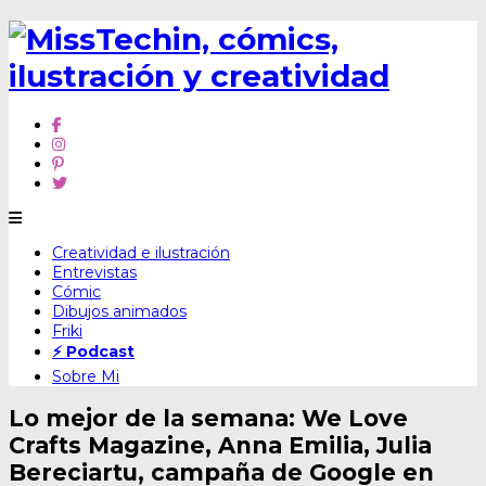
Skip
Creatividad e ilustración
to
Entrevistas
content
Cómic
Dibujos animados
Friki
⚡ Podcast
Sobre Mi
Lo mejor de la semana: We Love
Crafts Magazine, Anna Emilia, Julia
Bereciartu, campaña de Google en