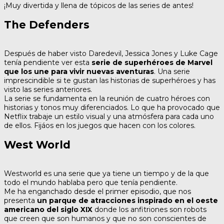
¡Muy divertida y llena de tópicos de las series de antes!
The Defenders
Después de haber visto Daredevil, Jessica Jones y Luke Cage
tenía pendiente ver esta
serie de superhéroes de Marvel
que los une para vivir nuevas aventuras
. Una serie
imprescindible si te gustan las historias de superhéroes y has
visto las series anteriores.
La serie se fundamenta en la reunión de cuatro héroes con
historias y tonos muy diferenciados. Lo que ha provocado que
Netflix trabaje un estilo visual y una atmósfera para cada uno
de ellos. Fijáos en los juegos que hacen con los colores.
West World
Westworld es una serie que ya tiene un tiempo y de la que
todo el mundo hablaba pero que tenía pendiente.
Me ha enganchado desde el primer episodio, que nos
presenta
un parque de atracciones inspirado en el oeste
americano del siglo XIX
donde los anfitriones son robots
que creen que son humanos y que no son conscientes de