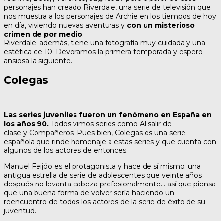
personajes han creado Riverdale, una serie de televisión que
nos muestra a los personajes de Archie en los tiempos de hoy
en día, viviendo nuevas aventuras y
con un misterioso
crimen de por medio
.
Riverdale, además, tiene una fotografía muy cuidada y una
estética de 10. Devoramos la primera temporada y espero
ansiosa la siguiente.
Colegas
Las series juveniles fueron un fenómeno en España en
los años 90.
Todos vimos series como Al salir de
clase y Compañeros. Pues bien, Colegas es una serie
española que rinde homenaje a estas series y que cuenta con
algunos de los actores de entonces.
Manuel Feijóo es el protagonista y hace de sí mismo: una
antigua estrella de serie de adolescentes que veinte años
después no levanta cabeza profesionalmente… así que piensa
que una buena forma de volver sería haciendo un
reencuentro de todos los actores de la serie de éxito de su
juventud.