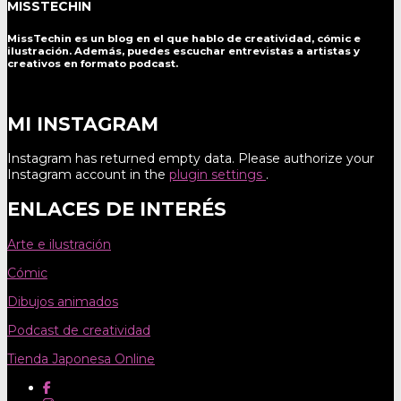
MISSTECHIN
MissTechin es un blog
en el que hablo de creatividad, cómic e
ilustración. Además, puedes escuchar entrevistas a artistas y
creativos en formato podcast.
MI INSTAGRAM
Instagram has returned empty data. Please authorize your
Instagram account in the
plugin settings
.
ENLACES DE INTERÉS
Arte e ilustración
Cómic
Dibujos animados
Podcast de creatividad
Tienda Japonesa Online