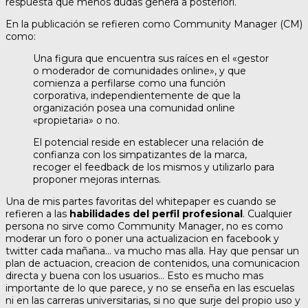
respuesta que menos dudas genera a posteriori.
En la publicación se refieren como Community Manager (CM)
como:
Una figura que encuentra sus raíces en el «gestor
o moderador de comunidades online», y que
comienza a perfilarse como una función
corporativa, independientemente de que la
organización posea una comunidad online
«propietaria» o no.
El potencial reside en establecer una relación de
confianza con los simpatizantes de la marca,
recoger el feedback de los mismos y utilizarlo para
proponer mejoras internas.
Una de mis partes favoritas del whitepaper es cuando se
refieren a las
habilidades del perfil profesional
. Cualquier
persona no sirve como Community Manager, no es como
moderar un foro o poner una actualizacion en facebook y
twitter cada mañana… va mucho mas alla. Hay que pensar un
plan de actuacion, creacion de contenidos, una comunicacion
directa y buena con los usuarios… Esto es mucho mas
importante de lo que parece, y no se enseña en las escuelas
ni en las carreras universitarias, si no que surje del propio uso y