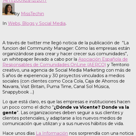
14/11/2009
25/12/2017
by
MissTechin
In
Webs, Blogs y Social Media
.
A través de twitter me llegó noticia de la publicación de “La
funcion del Community Manager: Cómo las empresas están
organizándose para crear y hacer crecer sus comunidades”,
un whitepaper llevado a cabo por la
Asociación Española de
Responsables de Comunidades OnLine (AERCO)
y Territorio
creativo, una agencia de Social Media Marketing con más de
5 años de experiencia y 30 proyectos vinculados a medios
sociales (con clientes como Coca Cola, Caja de Ahorros de
Navarra, Visit Britain, Puma Time, Canal Sol Música,
Snappybook …)
Lo que está claro, es que las empresas e instituciones hacen
un poco como el dicho “
¿Dónde va Vicente? Donde va la
gente
”. Las organizaciones deben seguir a sus clientes y
clientes potenciales, y adaptarse a los nuevos medios de
comunicación que utilizan y a sus nuevos hábitos de vida.
Hace unos días
La Información
nos sorprendía con una noticia