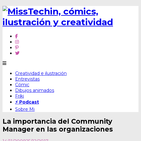
Skip
Creatividad e ilustración
to
Entrevistas
content
Cómic
Dibujos animados
Friki
⚡ Podcast
Sobre Mi
La importancia del Community
Manager en las organizaciones