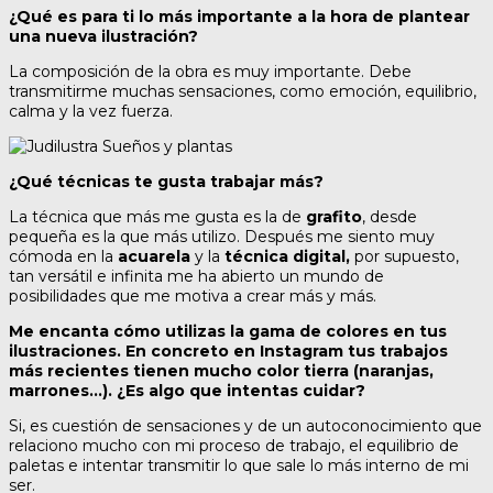
¿Qué es para ti lo más importante a la hora de plantear
una nueva ilustración?
La composición de la obra es muy importante. Debe
transmitirme muchas sensaciones, como emoción, equilibrio,
calma y la vez fuerza.
¿Qué técnicas te gusta trabajar más?
La técnica que más me gusta es la de
grafito
, desde
pequeña es la que más utilizo. Después me siento muy
cómoda en la
acuarela
y la
técnica digital,
por supuesto,
tan versátil e infinita me ha abierto un mundo de
posibilidades que me motiva a crear más y más.
Me encanta cómo utilizas la gama de colores en tus
ilustraciones. En concreto en Instagram tus trabajos
más recientes tienen mucho color tierra (naranjas,
marrones…). ¿Es algo que intentas cuidar?
Si, es cuestión de sensaciones y de un autoconocimiento que
relaciono mucho con mi proceso de trabajo, el equilibrio de
paletas e intentar transmitir lo que sale lo más interno de mi
ser.