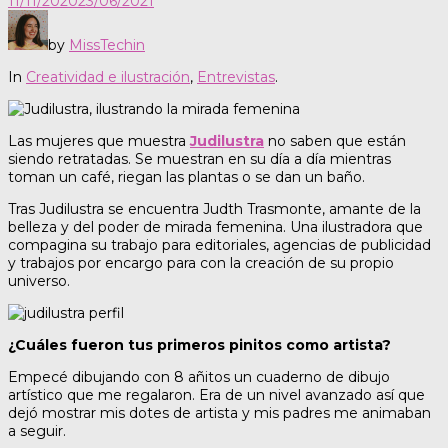
11/11/2020
23/06/2021
by
MissTechin
In
Creatividad e ilustración
,
Entrevistas
.
Las mujeres que muestra
Judilustra
no saben que están
siendo retratadas. Se muestran en su día a día mientras
toman un café, riegan las plantas o se dan un baño.
Tras Judilustra se encuentra Judth Trasmonte, amante de la
belleza y del poder de mirada femenina. Una ilustradora que
compagina su trabajo para editoriales, agencias de publicidad
y trabajos por encargo para con la creación de su propio
universo.
¿Cuáles fueron tus primeros pinitos como artista?
Empecé dibujando con 8 añitos un cuaderno de dibujo
artístico que me regalaron. Era de un nivel avanzado así que
dejó mostrar mis dotes de artista y mis padres me animaban
a seguir.