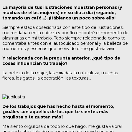
La mayoría de tus ilustraciones muestran personas (y
muchas de ellas mujeres) en su día a día (regando,
tomando un café…). ¡Háblanos un poco sobre ello!
Siempre estaba obsesionada con este tipo de ilustraciones,
me rondaban en la cabeza y por fin encontré el momento de
plasmarlas en mi trabajo. Todo siempre relacionado como te
comentaba antes con el autocuidado personal y la belleza de
momentos y escenas que he vivido o me gustaría vivir.
Y relacionada con la pregunta anterior, ¿qué tipo de
cosas influencian tu trabajo?
La belleza de la mujer, las miradas, la naturaleza, muchas
flores, los gatos, la decoración, las texturas…
De los trabajos que has hecho hasta el momento,
¿cuáles son aquellos de los que te sientes más
orgullosa o te gustan más?
Me siento orgullosa de todo lo que hago, me gusta valorar
que cada obra sale de un momento de mi vida en que