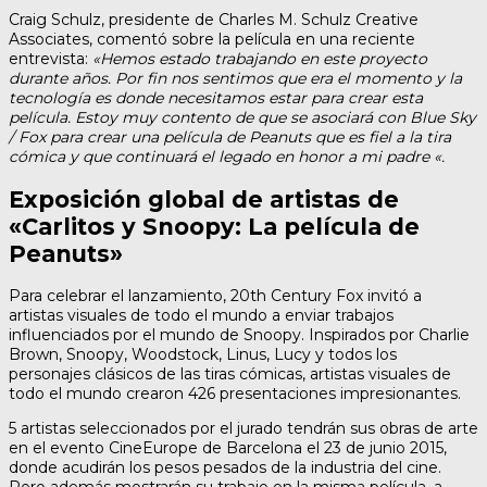
Craig Schulz, presidente de Charles M. Schulz Creative
Associates, comentó sobre la película en una reciente
entrevista:
«Hemos estado trabajando en este proyecto
durante años. Por fin nos sentimos que era el momento y la
tecnología es donde necesitamos estar para crear esta
película. Estoy muy contento de que se asociará con Blue Sky
/ Fox para crear una película de Peanuts que es fiel a la tira
cómica y que continuará el legado en honor a mi padre «.
Exposición global de artistas de
«Carlitos y Snoopy: La película de
Peanuts»
Para celebrar el lanzamiento, 20th Century Fox invitó a
artistas visuales de todo el mundo a enviar trabajos
influenciados por el mundo de Snoopy. Inspirados por Charlie
Brown, Snoopy, Woodstock, Linus, Lucy y todos los
personajes clásicos de las tiras cómicas, artistas visuales de
todo el mundo crearon 426 presentaciones impresionantes.
5 artistas seleccionados por el jurado tendrán sus obras de arte
en el evento CineEurope de Barcelona el 23 de junio 2015,
donde acudirán los pesos pesados ​​de la industria del cine.