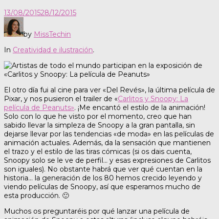
13/08/2015
28/12/2015
by
MissTechin
In
Creatividad e ilustración
.
El otro día fui al cine para ver «Del Revés», la última película de
Pixar, y nos pusieron el trailer de «
Carlitos y Snoopy: La
película de Peanuts»
. ¡Me encantó el estilo de la animación!
Solo con lo que he visto por el momento, creo que han
sabido llevar la simpleza de Snoopy a la gran pantalla, sin
dejarse llevar por las tendencias «de moda» en las películas de
animación actuales. Además, da la sensación que mantienen
el trazo y el estilo de las tiras cómicas (si os dais cuenta,
Snoopy solo se le ve de perfil… y esas expresiones de Carlitos
son iguales). No obstante habrá que ver qué cuentan en la
historia… la generación de los 80 hemos crecido leyendo y
viendo películas de Snoopy, así que esperamos mucho de
esta producción. 🙂
Muchos os preguntaréis por qué lanzar una película de