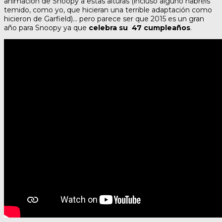
animación de Snoopy a estas alturas (incluso alguno habréis
temido, como yo, que hicieran una terrible adaptación como
hicieron de Garfield)… pero parece ser que 2015 es un gran
año para Snoopy ya que
celebra su 47 cumpleaños
.