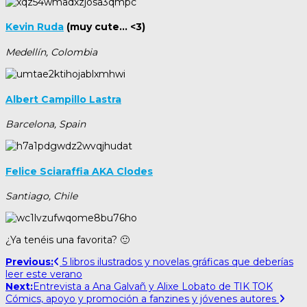
Kevin Ruda
(muy cute… <3)
Medellín, Colombia
Albert Campillo Lastra
Barcelona, Spain
Felice Sciaraffia AKA Clodes
Santiago, Chile
¿Ya tenéis una favorita? 🙂
Post
Previous:
5 libros ilustrados y novelas gráficas que deberías
leer este verano
navigation
Next:
Entrevista a Ana Galvañ y Alixe Lobato de TIK TOK
Cómics, apoyo y promoción a fanzines y jóvenes autores