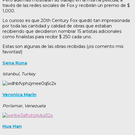
Pero además mostrarán su trabajo en la misma película, a
través de las redes sociales de Fox y recibirán un premio de $
1,000.
Lo curioso es que 20th Century Fox quedó tan impresionada
por toda las cantidad y calidad de obras que estaban
recibiendo que decidieron nombrar 15 artistas adicionales
como finalistas para recibir $ 250 cada uno.
Estas son algunas de las obras recibidas (¡os comento mis
favoritas!)
Sena Runa
Istanbul, Turkey
Veronica Marin
Porlamar, Venezuela
Hua Han