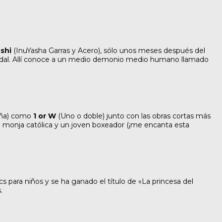
shi
(InuYasha Garras y Acero), sólo unos meses después del
eudal. Allí conoce a un medio demonio medio humano llamado
aña) como
1 or W
(Uno o doble) junto con las obras cortas más
a monja católica y un joven boxeador (¡me encanta esta
 para niños y se ha ganado el título de «La princesa del
.