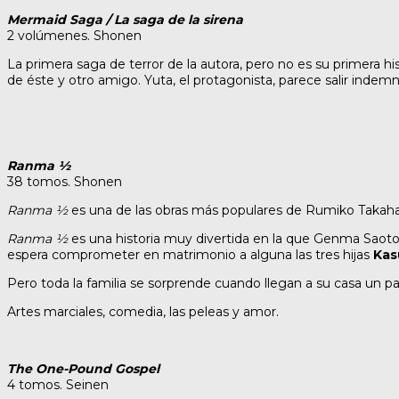
Mermaid Saga / La saga de la sirena
2 volúmenes. Shonen
La primera saga de terror de la autora, pero no es su primera h
de éste y otro amigo. Yuta, el protagonista, parece salir inde
Ranma ½
38 tomos. Shonen
Ranma ½
es una de las obras más populares de Rumiko Takahash
Ranma ½
es una historia muy divertida en la que Genma Saoto
espera comprometer en matrimonio a alguna las tres hijas
Kas
Pero toda la familia se sorprende cuando llegan a su casa un p
Artes marciales, comedia, las peleas y amor.
The One-Pound Gospel
4 tomos. Seinen