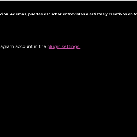
ación. Además, puedes escuchar entrevistas a artistas y creativos en 
stagram account in the
plugin settings
.