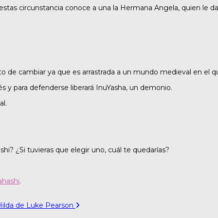
stas circunstancia conoce a una la Hermana Angela, quien le da
to de cambiar ya que es arrastrada a un mundo medieval en el q
s y para defenderse liberará InuYasha, un demonio.
l.
? ¿Si tuvieras que elegir uno, cuál te quedarías?
ahashi
.
 Hilda de Luke Pearson