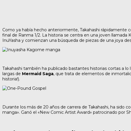
Como ya había hecho anteriormente, Takahashi rápidamente c
final de Ranma 1/2. La historia se centra en una joven llama
InuYasha y comienzan una búsqueda de piezas de una joya des
Takahashi también ha publicado bastantes historias cortas a lo
largas de
Mermaid Saga
, que trata de elementos de inmortal
historia!).
Durante los más de 20 años de carrera de Takahashi, ha sido co
manga». Ganó el «New Comic Artist Award» patrocinado por Sh