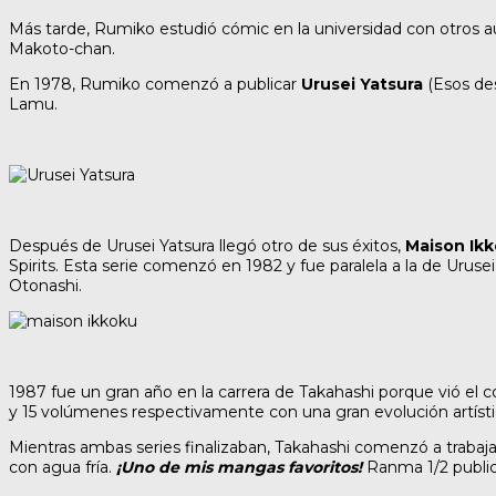
Más tarde, Rumiko estudió cómic en la universidad con otros 
Makoto-chan.
En 1978, Rumiko comenzó a publicar
Urusei Yatsura
(Esos des
Lamu.
Después de Urusei Yatsura llegó otro de sus éxitos,
Maison Ik
Spirits. Esta serie comenzó en 1982 y fue paralela a la de Uru
Otonashi.
1987 fue un gran año en la carrera de Takahashi porque vió el
y 15 volúmenes respectivamente con una gran evolución artístic
Mientras ambas series finalizaban, Takahashi comenzó a trabaj
con agua fría.
¡Uno de mis mangas favoritos!
Ranma 1/2 publicó