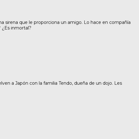
e una sirena que le proporciona un amigo. Lo hace en compañía
? ¿Es inmortal?
ven a Japón con la familia Tendo, dueña de un dojo. Les