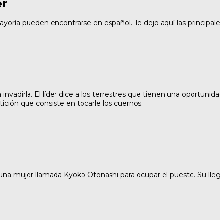
er
ayoría pueden encontrarse en español. Te dejo aquí las principa
 invadirla. El líder dice a los terrestres que tienen una oportunid
ción que consiste en tocarle los cuernos.
 una mujer llamada Kyoko Otonashi para ocupar el puesto. Su lle