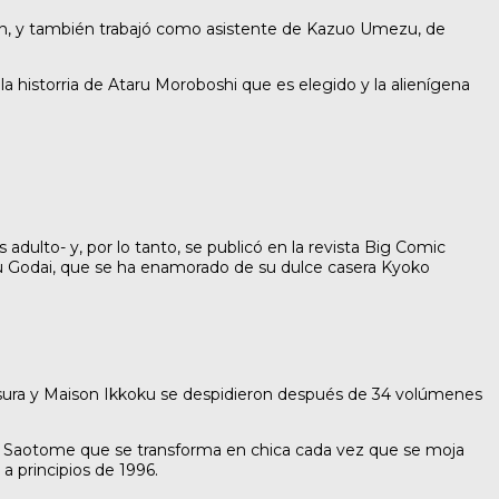
an, y también trabajó como asistente de Kazuo Umezu, de
a historria de Ataru Moroboshi que es elegido y la alienígena
adulto- y, por lo tanto, se publicó en la revista Big Comic
aku Godai, que se ha enamorado de su dulce casera Kyoko
atsura y Maison Ikkoku se despidieron después de 34 volúmenes
a Saotome que se transforma en chica cada vez que se moja
a principios de 1996.