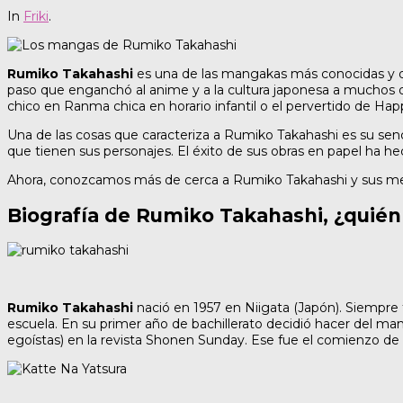
In
Friki
.
Rumiko Takahashi
es una de las mangakas más conocidas y 
paso que enganchó al anime y a la cultura japonesa a muchos d
chico en Ranma chica en horario infantil o el pervertido de Hap
Una de las cosas que caracteriza a Rumiko Takahashi es su senc
que tienen sus personajes. El éxito de sus obras en papel ha 
Ahora, conozcamos más de cerca a Rumiko Takahashi y sus mej
Biografía de Rumiko Takahashi, ¿quién
Rumiko Takahashi
nació en 1957 en Niigata (Japón). Siempr
escuela. En su primer año de bachillerato decidió hacer del ma
egoístas) en la revista Shonen Sunday. Ese fue el comienzo de