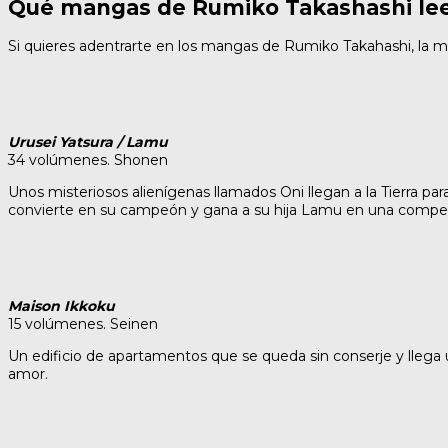
Qué mangas de Rumiko Takashashi le
Si quieres adentrarte en los mangas de Rumiko Takahashi, la m
Urusei Yatsura / Lamu
34 volúmenes. Shonen
Unos misteriosos alienígenas llamados Oni llegan a la Tierra para
convierte en su campeón y gana a su hija Lamu en una competi
Maison Ikkoku
15 volúmenes. Seinen
Un edificio de apartamentos que se queda sin conserje y llega
amor.