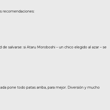
les recomendaciones:
ad de salvarse: si Ataru Moroboshi – un chico elegido al azar – se
gada pone todo patas arriba, para mejor. Diversión y mucho