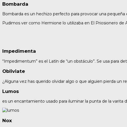
Bombarda
Bombarda es un hechizo perfecto para provocar una pequeña exp
Pudimos ver como Hermione lo utilizaba en El Priosionero de Az
Impedimenta
“Impedimentum” es el Latín de “un obstáculo”. Se usa para deten
Obliviate
¿Alguna vez has querido olvidar algo o que alguien pierda un re
Lumos
es un encantamiento usado para iluminar la punta de la varita d
Nox