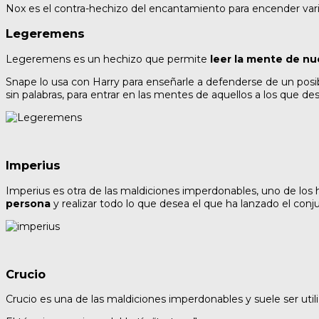
Nox es el contra-hechizo del encantamiento para encender var
Legeremens
Legeremens es un hechizo que permite
leer la mente de n
Snape lo usa con Harry para enseñarle a defenderse de un pos
sin palabras, para entrar en las mentes de aquellos a los que des
Imperius
Imperius es otra de las maldiciones imperdonables, uno de lo
persona
y realizar todo lo que desea el que ha lanzado el conju
Crucio
Crucio es una de las maldiciones imperdonables y suele ser utili