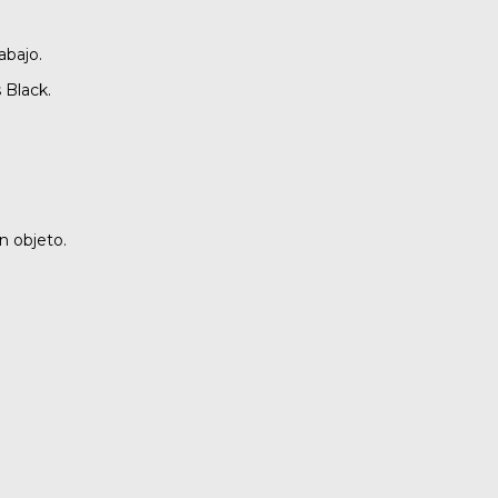
abajo.
 Black.
n objeto.