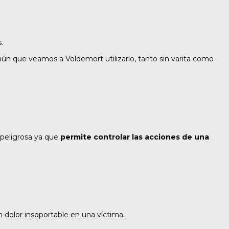
.
n que veamos a Voldemort utilizarlo, tanto sin varita como
 peligrosa ya que
permite controlar las acciones de una
n dolor insoportable en una víctima.