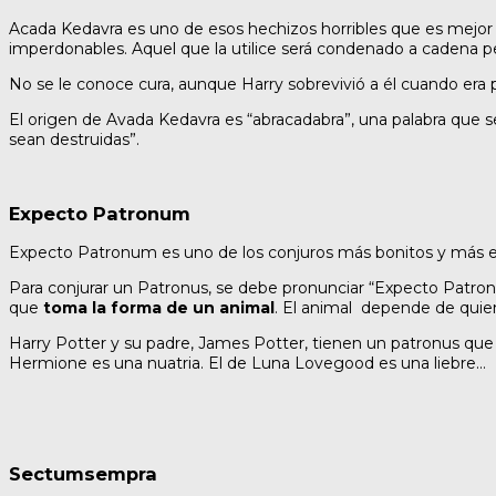
Acada Kedavra es uno de esos hechizos horribles que es mejor 
imperdonables. Aquel que la utilice será condenado a cadena pe
No se le conoce cura, aunque Harry sobrevivió a él cuando era 
El origen de Avada Kedavra es “abracadabra”, una palabra que se
sean destruidas”.
Expecto Patronum
Expecto Patronum es uno de los conjuros más bonitos y más 
Para conjurar un Patronus, se debe pronunciar “Expecto Patron
que
toma la forma de un animal
. El animal depende de quien
Harry Potter y su padre, James Potter, tienen un patronus que r
Hermione es una nuatria. El de Luna Lovegood es una liebre…
Sectumsempra