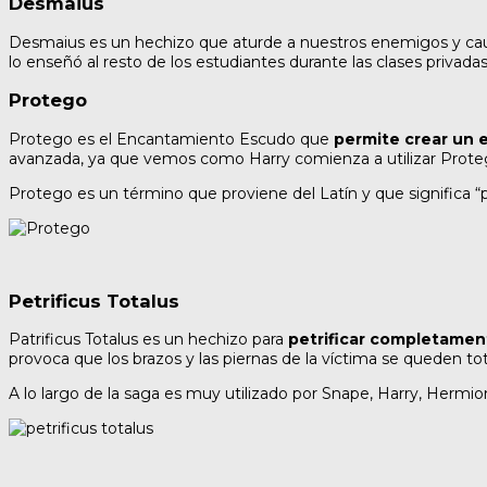
Desmaius
Desmaius es un hechizo que aturde a nuestros enemigos y caus
lo enseñó al resto de los estudiantes durante las clases privad
Protego
Protego es el Encantamiento Escudo que
permite crear un 
avanzada, ya que vemos como Harry comienza a utilizar Proteg
Protego es un término que proviene del Latín y que significa “
Petrificus Totalus
Patrificus Totalus es un hechizo para
petrificar completamen
provoca que los brazos y las piernas de la víctima se queden 
A lo largo de la saga es muy utilizado por Snape, Harry, Herm