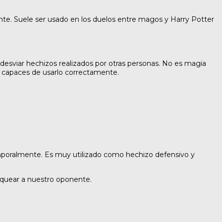
te. Suele ser usado en los duelos entre magos y Harry Potter
desviar hechizos realizados por otras personas. No es magia
 capaces de usarlo correctamente.
mporalmente. Es muy utilizado como hechizo defensivo y
oquear a nuestro oponente.