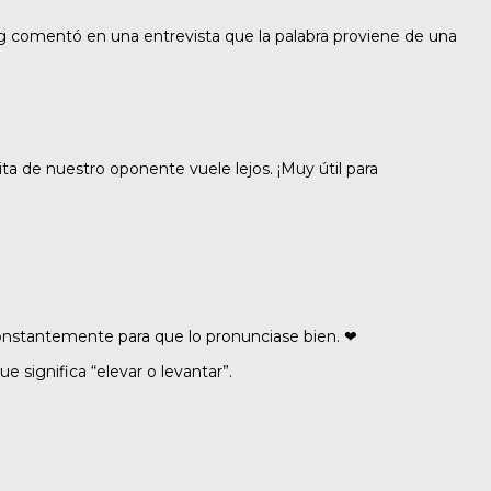
ling comentó en una entrevista que la palabra proviene de una
ita de nuestro oponente vuele lejos. ¡Muy útil para
nstantemente para que lo pronunciase bien. ❤
ue significa “elevar o levantar”.