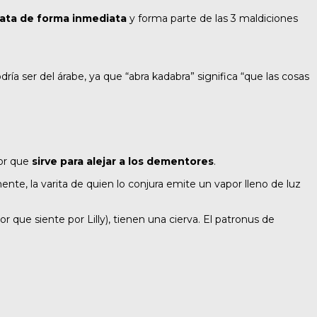
ata de forma inmediata
y forma parte de las 3 maldiciones
a ser del árabe, ya que “abra kadabra” significa “que las cosas
tor que
sirve para alejar a los dementores
.
e, la varita de quien lo conjura emite un vapor lleno de luz
 que siente por Lilly), tienen una cierva. El patronus de