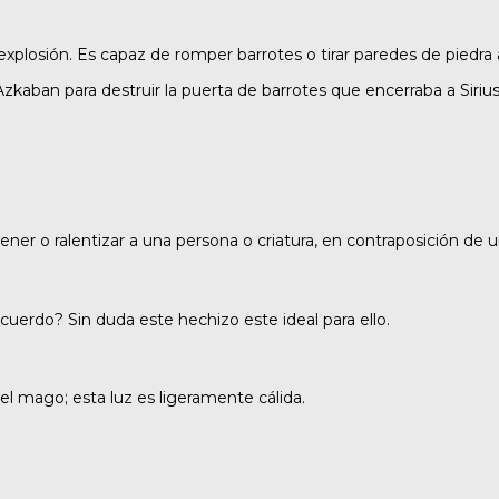
losión. Es capaz de romper barrotes o tirar paredes de piedra 
kaban para destruir la puerta de barrotes que encerraba a Sirius
er o ralentizar a una persona o criatura, en contraposición de u
cuerdo? Sin duda este hechizo este ideal para ello.
el mago; esta luz es ligeramente cálida.