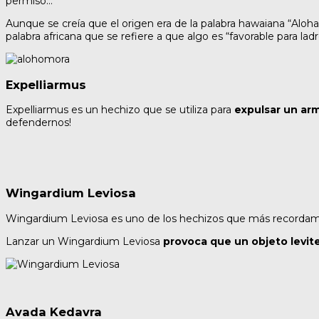
permiso…
Aunque se creía que el origen era de la palabra hawaiana “Aloha
palabra africana que se refiere a que algo es “favorable para lad
Expelliarmus
Expelliarmus es un hechizo que se utiliza para
expulsar un ar
defendernos!
Wingardium Leviosa
Wingardium Leviosa es uno de los hechizos que más recordamo
Lanzar un Wingardium Leviosa
provoca que un objeto levit
Avada Kedavra