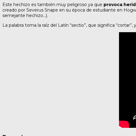
Este hechizo es también muy peligroso ya que
provoca herid
creado por Severus Snape en su época de estudiante en Hogwart
semejante hechizo…).
La palabra toma la raíz del Latín “sectio”, que significa “cortar”,