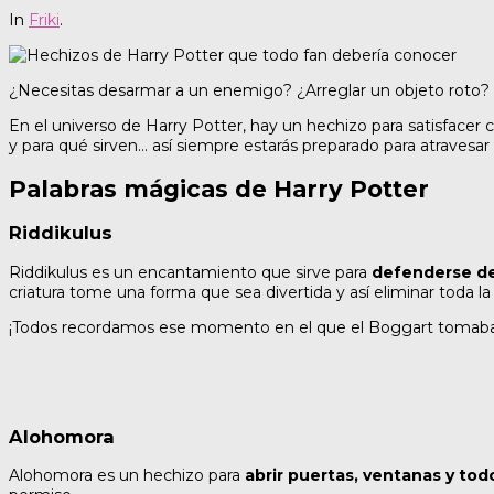
In
Friki
.
¿Necesitas desarmar a un enemigo? ¿Arreglar un objeto roto? 
En el universo de Harry Potter, hay un hechizo para satisfacer 
y para qué sirven… así siempre estarás preparado para atravesa
Palabras mágicas de Harry Potter
Riddikulus
Riddikulus es un encantamiento que sirve para
defenderse de
criatura tome una forma que sea divertida y así eliminar toda la
¡Todos recordamos ese momento en el que el Boggart tomaba fo
Alohomora
Alohomora es un hechizo para
abrir puertas, ventanas y tod