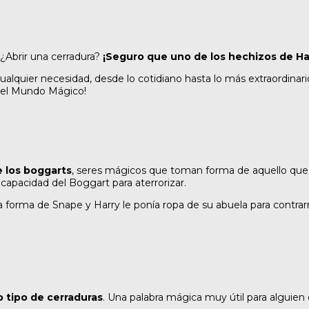
¿Abrir una cerradura?
¡Seguro que uno de los hechizos de Ha
cualquier necesidad, desde lo cotidiano hasta lo más extraordinari
r el Mundo Mágico!
 los boggarts
, seres mágicos que toman forma de aquello que
 capacidad del Boggart para aterrorizar.
rma de Snape y Harry le ponía ropa de su abuela para contrarr
o tipo de cerraduras
. Una palabra mágica muy útil para alguien