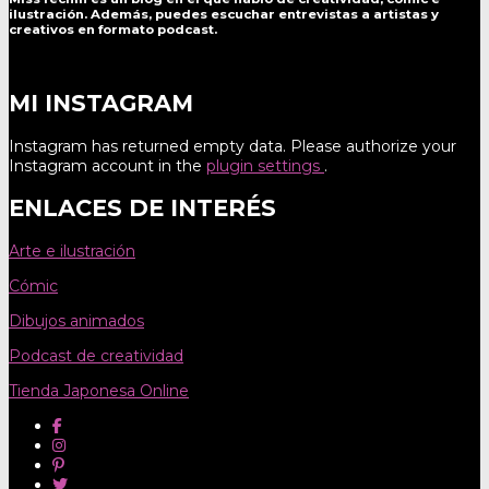
ilustración. Además, puedes escuchar entrevistas a artistas y
creativos en formato podcast.
MI INSTAGRAM
Instagram has returned empty data. Please authorize your
Instagram account in the
plugin settings
.
ENLACES DE INTERÉS
Arte e ilustración
Cómic
Dibujos animados
Podcast de creatividad
Tienda Japonesa Online