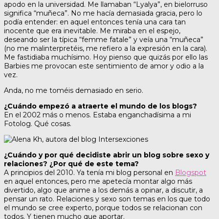
apodo en la universidad. Me llamaban “Lyalya”, en bielorruso
significa “muñeca”. No me hacía demasiada gracia, pero lo
podía entender: en aquel entonces tenía una cara tan
inocente que era inevitable. Me miraba en el espejo,
deseando ser la típica “femme fatale” y veía una “muñeca”
(no me malinterpretéis, me refiero a la expresión en la cara).
Me fastidiaba muchísimo. Hoy pienso que quizás por ello las
Barbies me provocan este sentimiento de amor y odio a la
vez.
Anda, no me toméis demasiado en serio.
¿Cuándo empezó a atraerte el mundo de los blogs?
En el 2002 más o menos. Estaba enganchadísima a mi
Fotolog. Qué cosas.
¿Cuándo y por qué decidiste abrir un blog sobre sexo y
relaciones? ¿Por qué de este tema?
A principios del 2010. Ya tenía mi blog personal en
Blogspot
en aquel entonces, pero me apetecía montar algo más
divertido, algo que anime a los demás a opinar, a discutir, a
pensar un rato. Relaciones y sexo son temas en los que todo
el mundo se cree experto, porque todos se relacionan con
todos. Y tienen mucho que aportar.