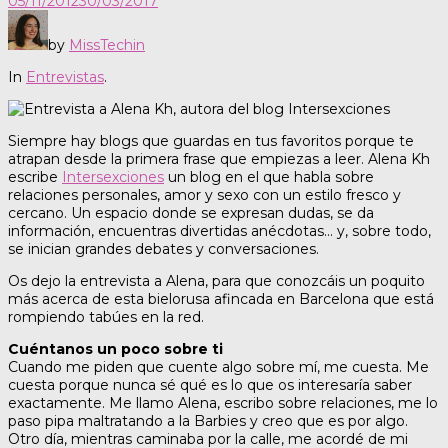
05/11/2012
30/03/2017
by
MissTechin
In
Entrevistas
.
Siempre hay blogs que guardas en tus favoritos porque te
atrapan desde la primera frase que empiezas a leer. Alena Kh
escribe
Intersexciones
un blog en el que habla sobre
relaciones personales, amor y sexo con un estilo fresco y
cercano. Un espacio donde se expresan dudas, se da
información, encuentras divertidas anécdotas… y, sobre todo,
se inician grandes debates y conversaciones.
Os dejo la entrevista a Alena, para que conozcáis un poquito
más acerca de esta bielorusa afincada en Barcelona que está
rompiendo tabúes en la red.
Cuéntanos un poco sobre ti
Cuando me piden que cuente algo sobre mí, me cuesta. Me
cuesta porque nunca sé qué es lo que os interesaría saber
exactamente. Me llamo Alena, escribo sobre relaciones, me lo
paso pipa maltratando a la Barbies y creo que es por algo.
Otro día, mientras caminaba por la calle, me acordé de mi