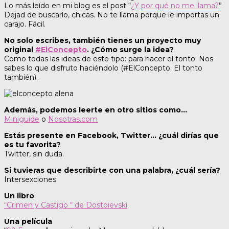
Lo más leído en mi blog es el post “
¿Y por qué no me llama?
”
Dejad de buscarlo, chicas. No te llama porque le importas un
carajo. Fácil.
No solo escribes, también tienes un proyecto muy
original
#ElConcepto
. ¿Cómo surge la idea?
Como todas las ideas de este tipo: para hacer el tonto. Nos
sabes lo que disfruto haciéndolo (#ElConcepto. El tonto
también).
Además, podemos leerte en otro sitios como…
Miniguide
o
Nosotras.com
Estás presente en Facebook, Twitter… ¿cuál dirías que
es tu favorita?
Twitter, sin duda.
Si tuvieras que describirte con una palabra, ¿cuál sería?
Intersexciones
Un libro
“Crimen y Castigo “ de Dostoievski
Una película