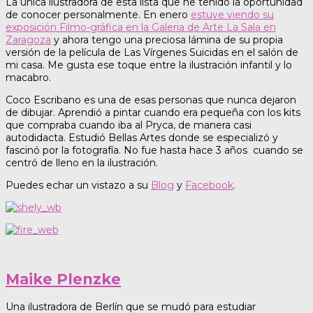
La única ilustradora de esta lista que he tenido la oportunidad
de conocer personalmente. En enero
estuve viendo su
exposición Filmo-gráfica en la Galeria de Arte La Sala en
Zaragoza
y ahora tengo una preciosa lámina de su propia
versión de la película de Las Vírgenes Suicidas en el salón de
mi casa. Me gusta ese toque entre la ilustración infantil y lo
macabro.
Coco Escribano es una de esas personas que nunca dejaron
de dibujar.
Aprendió a pintar cuando era pequeña con los kits
que compraba cuando iba al Pryca, de manera casi
autodidacta. Estudió Bellas Artes donde se especializó y
fascinó por la fotografía. No fue hasta hace 3 años cuando se
centró de lleno en la ilustración.
Puedes echar un vistazo a su
Blog
y
Facebook
.
Maike Plenzke
Una ilustradora de Berlín que se mudó para estudiar