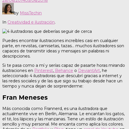
28/06/2014
05/06/2018
by
MissTechin
In
Creatividad e ilustración
.
Puedes encontrar ilustraciones increíbles casi en cualquier
parte, en revistas, camisetas, tazas… muchos ilustradores son
capaces de transmitir ideas y mensajes sin palabras ni
descripciones.
Si te pasa como a mí y serías capaz de pasarte horas mirando
ilustraciones en
Pinterest
,
Behance
o
DeviantArt
, he
seleccionado 4 ilustradoras que descubrí gracias a internet y
las redes sociales y de las que sigo su trabajo desde hace un
tiempo y nunca dejan de sorprenderme:
Fran Meneses
Más conocida como Frannerd, es una ilustradora que
actualmente vive en Berlín, Alemania. Le encantan los gatos,
el té, los lápices y las manzanas. Tiene un estilo de ilustración
sencillo y muy personal. Me encanta como aplica los colores.