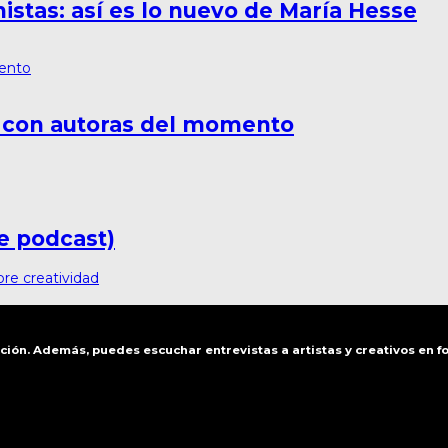
nistas: así es lo nuevo de María Hesse
a con autoras del momento
ye podcast)
bre creatividad
ación. Además, puedes escuchar entrevistas a artistas y creativos en 