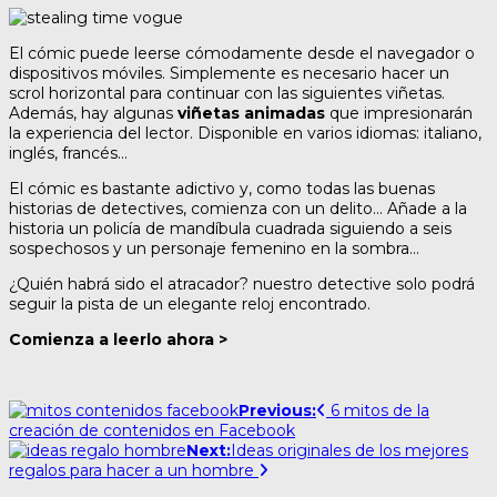
El cómic puede leerse cómodamente desde el navegador o
dispositivos móviles. Simplemente es necesario hacer un
scrol horizontal para continuar con las siguientes viñetas.
Además, hay algunas
viñetas animadas
que impresionarán
la experiencia del lector. Disponible en varios idiomas: italiano,
inglés, francés…
El cómic es bastante adictivo y, como todas las buenas
historias de detectives, comienza con un delito… Añade a la
historia un policía de mandíbula cuadrada siguiendo a seis
sospechosos y un personaje femenino en la sombra…
¿Quién habrá sido el atracador? nuestro detective solo podrá
seguir la pista de un elegante reloj encontrado.
Comienza a leerlo ahora >
Post
Previous:
6 mitos de la
creación de contenidos en Facebook
navigation
Next:
Ideas originales de los mejores
regalos para hacer a un hombre