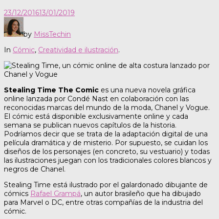
23/12/2016
13/01/2019
by
MissTechin
In
Cómic
,
Creatividad e ilustración
.
Stealing Time The Comic
es una nueva novela gráfica
online lanzada por Condé Nast en colaboración con las
reconocidas marcas del mundo de la moda, Chanel y Vogue.
El cómic está disponible exclusivamente online y cada
semana se publican nuevos capítulos de la historia.
Podríamos decir que se trata de la adaptación digital de una
película dramática y de misterio. Por supuesto, se cuidan los
diseños de los personajes (en concreto, su vestuario) y todas
las ilustraciones juegan con los tradicionales colores blancos y
negros de Chanel.
Stealing Time está ilustrado por el galardonado dibujante de
cómics
Rafael Grampá
, un autor brasileño que ha dibujado
para Marvel o DC, entre otras compañías de la industria del
cómic.