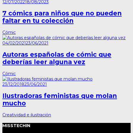
12/07/2022
18/08/2023
7 cómics para niños que no pueden
faltar en tu colección
Cómic
04/02/2021
23/06/2021
Autoras españolas de cómic que
deberías leer alguna vez
Cómic
23/12/2018
23/06/2021
Ilustradoras feministas que molan
mucho
Creatividad e ilustración
MISSTECHIN