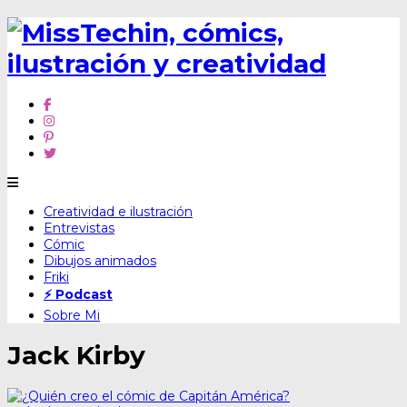
Skip
Creatividad e ilustración
to
Entrevistas
content
Cómic
Dibujos animados
Friki
⚡ Podcast
Sobre Mi
Jack Kirby